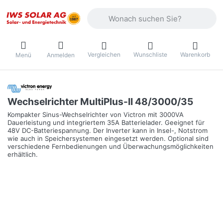
Geben Sie einen Suchbegriff ein. Währ
Vergleichen
Wunschliste
Warenkorb
Menü
Anmelden
Wechselrichter MultiPlus-II 48/3000/35
Kompakter Sinus-Wechselrichter von Victron mit 3000VA
Dauerleistung und integriertem 35A Batterielader. Geeignet für
48V DC-Batteriespannung. Der Inverter kann in Insel-, Notstrom
wie auch in Speichersystemen eingesetzt werden. Optional sind
verschiedene Fernbedienungen und Überwachungsmöglichkeiten
erhältlich.