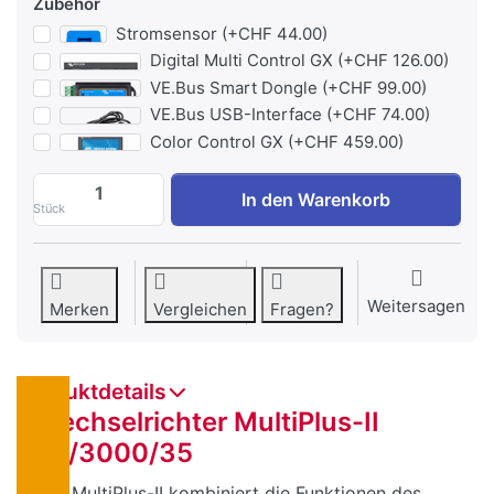
Zubehör
Stromsensor (+CHF 44.00)
Digital Multi Control GX (+CHF 126.00)
VE.Bus Smart Dongle (+CHF 99.00)
VE.Bus USB-Interface (+CHF 74.00)
Color Control GX (+CHF 459.00)
Wechselrichter MultiPlus-II 48/3000/35 
In den Warenkorb
Stück
Weitersagen
Merken
Vergleichen
Fragen?
Produktdetails
Wechselrichter MultiPlus-II
48/3000/35
Das MultiPlus-II kombiniert die Funktionen des