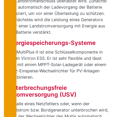
ein Landstromanschluss überlastet wird. Zunächst
wird automatisch der Ladevorgang der Batterie
reduziert, um vor einer Überlastung zu schützen.
Als nächstes wird die Leistung eines Generators
oder einer Landstromversorgung mit Energie aus
der Batterie verstärkt.
Energiespeicherungs-Systeme
Der MultiPlus-II ist eine Schlüsselkomponente in
einem Victron ESS. Er ist sehr flexible und lässt
sich mit einem MPPT-Solar-Ladegerät oder einem
Netz-Einspeise-Wechselrichter für PV-Anlagen
kombinieren.
Unterbrechungsfreie
Stromversorgung (USV)
Im Falle eines Netzfehlers oder, wenn der
Landstrom bzw. Bordgenerator unterbrochen wird,
wird der Wechselrichter des Multis automatisch