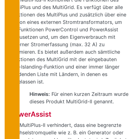
MultiPlus und des MultiGrid. Es verfügt über alle
Funktionen des MultiPlus und zusätzlich über eine
Option eines externen Stromtransformators, um
die Funktionen PowerControl und PowerAssist
umzusetzen und, um den Eigenverbrauch mit
externer Stromerfassung (max. 32 A) zu
optimieren. Es bietet außerdem auch sämtliche
Funktionen des MultiGrid mit der eingebauten
Anti-Islanding-Funktion und einer immer länger
werdenden Liste mit Ländern, in denen es
zugelassen ist.
Hinweis:
Für einen kurzen Zeitraum wurde
dieses Produkt MultiGrid-II genannt.
PowerAssist
Der MultiPlus-II verhindert, dass eine begrenzte
Wechselstromquelle wie z. B. ein Generator oder