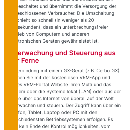
eingeschaltet und übernimmt die Versorgung der
angeschlossenen Verbraucher. Die Umschaltung
geschieht so schnell (in weniger als 20
Millisekunden), dass ein unterbrechungsfreier
Betrieb von Computern und anderen
elektronischen Geräten gewährleistet ist.
Überwachung und Steuerung aus
der Ferne
In Verbindung mit einem GX-Gerät (z.B. Cerbo GX)
können Sie mit der kostenlosen VRM-App und
Freies VRM-Portal Website Ihren Multi und das
System oder die Systeme lokal (LAN) oder aus der
Ferne über das Internet von überall auf der Welt
überwachen und steuern. Der Zugriff kann über ein
Telefon, Tablet, Laptop oder PC mit den
verschiedensten Betriebssystemen erfolgen. Es
gibt kein Ende der Kontrollmöglichkeiten, vom