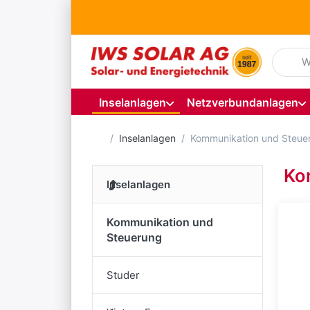
Geben S
Inselanlagen
Netzverbundanlagen
Startseite
Inselanlagen
Kommunikation und Steue
Ko
Inselanlagen
Kommunikation und
Steuerung
Studer