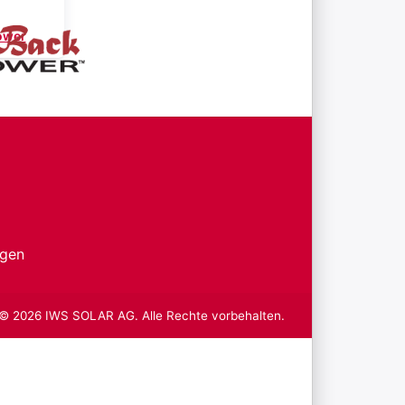
ower
ngen
 © 2026 IWS SOLAR AG. Alle Rechte vorbehalten.