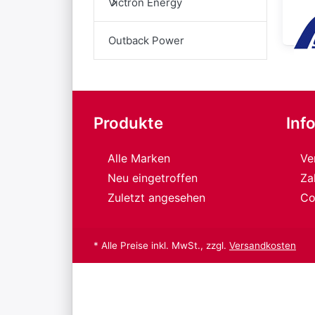
Victron Energy
Outback Power
Produkte
Inf
Alle Marken
Ve
Neu eingetroffen
Za
Zuletzt angesehen
Co
* Alle Preise inkl. MwSt., zzgl.
Versandkosten