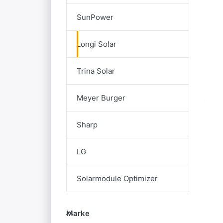
SunPower
Longi Solar
Trina Solar
Meyer Burger
Sharp
LG
Solarmodule Optimizer
Marke
Marke