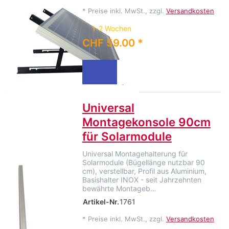
*
Preise inkl. MwSt., zzgl.
Versandkosten
1-2 Wochen
CHF 59.00 *
Universal
Montagekonsole 90cm
für Solarmodule
Universal Montagehalterung für
Solarmodule (Bügellänge nutzbar 90
cm), verstellbar, Profil aus Aluminium,
Basishalter INOX - seit Jahrzehnten
bewährte Montageb…
Artikel-Nr.
1761
*
Preise inkl. MwSt., zzgl.
Versandkosten