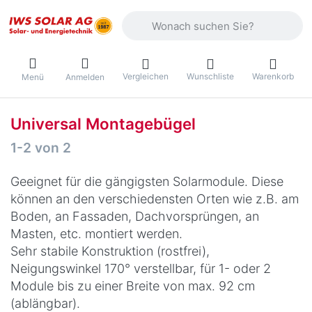
Geben Sie einen Suchbegriff ein. Währ
Vergleichen
Wunschliste
Warenkorb
Menü
Anmelden
Universal Montagebügel
Suchergebnisse:
1-2
von
2
Geeignet für die gängigsten Solarmodule. Diese
können an den verschiedensten Orten wie z.B. am
Boden, an Fassaden, Dachvorsprüngen, an
Masten, etc. montiert werden.
Sehr stabile Konstruktion (rostfrei),
Neigungswinkel 170° verstellbar, für 1- oder 2
Module bis zu einer Breite von max. 92 cm
(ablängbar).