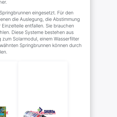
her.
Springbrunnen eingesetzt. Für den
ei denen die Auslegung, die Abstimmung
inzelteile entfallen. Sie brauchen
hlen. Diese Systeme bestehen aus
 zum Solarmodul, einem Wasserfilter
erwähnten Springbrunnen können durch
den.
uger
Druckpumpen