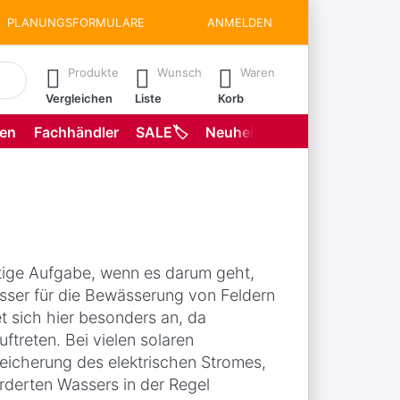
PLANUNGSFORMULARE
ANMELDEN
matisch erste Ergebnisse. Drücken Sie die Eingabetaste, um all
Produkte
Wunsch
Waren
Vergleichen
Liste
Korb
gen
Fachhändler
SALE🏷️
Neuheiten
Planungsformu
htige Aufgabe, wenn es darum geht,
sser für die Bewässerung von Feldern
et sich hier besonders an, da
treten. Bei vielen solaren
icherung des elektrischen Stromes,
rderten Wassers in der Regel