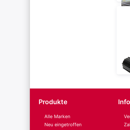
För
Produkte
Inf
Alle Marken
Ve
Neu eingetroffen
Za