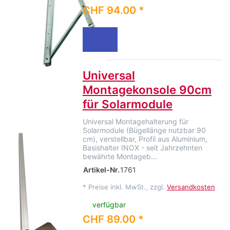
CHF 94.00 *
Universal
Montagekonsole 90cm
für Solarmodule
Universal Montagehalterung für
Solarmodule (Bügellänge nutzbar 90
cm), verstellbar, Profil aus Aluminium,
Basishalter INOX - seit Jahrzehnten
bewährte Montageb…
Artikel-Nr.
1761
*
Preise inkl. MwSt., zzgl.
Versandkosten
verfügbar
CHF 89.00 *