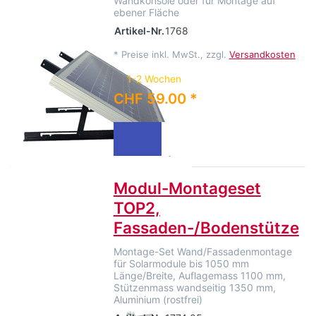
Wandkonsole oder für Montage auf
ebener Fläche
Artikel-Nr.
1768
*
Preise inkl. MwSt., zzgl.
Versandkosten
1-2 Wochen
CHF 59.00 *
Modul-Montageset
TOP2,
Fassaden-/Bodenstütze
Montage-Set Wand/Fassadenmontage
für Solarmodule bis 1050 mm
Länge/Breite, Auflagemass 1100 mm,
Stützenmass wandseitig 1350 mm,
Aluminium (rostfrei)