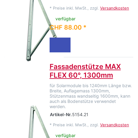
*
Preise inkl. MwSt., zzgl.
Versandkosten
verfügbar
CHF 88.00 *
Fassadenstütze MAX
FLEX 60°, 1300mm
für Solarmodule bis 1240mm Länge bzw.
Breite, Auflagemass 1300mm,
Stützenmass wandseitig 1600mm, kann
auch als Bodenstütze verwendet
werden.
Artikel-Nr.
5154.21
*
Preise inkl. MwSt., zzgl.
Versandkosten
verfügbar