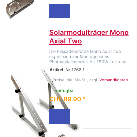
Solarmodulträger Mono
Axial Two
Die Fassadenstütze Mono Axial Two
eignet sich zur Montage eines
Photovoltaikmoduls bis 150W Leistung.
Artikel-Nr.
1768.1
*
Preise inkl. MwSt., zzgl.
Versandkosten
verfügbar
CHF 89.90 *