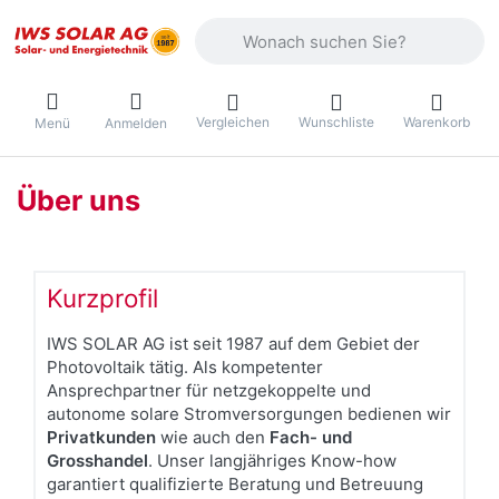
Geben Sie einen Suchbegriff ein. Währ
Vergleichen
Wunschliste
Warenkorb
Menü
Anmelden
Über uns
Kurzprofil
IWS SOLAR AG ist seit 1987 auf dem Gebiet der
Photovoltaik tätig. Als kompetenter
Ansprechpartner für netzgekoppelte und
autonome solare Stromversorgungen bedienen wir
Privatkunden
wie auch den
Fach- und
Grosshandel
. Unser langjähriges Know-how
garantiert qualifizierte Beratung und Betreuung