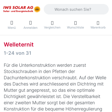
Geben Sie einen Suchbegriff ein. Währ
Vergleichen
Wunschliste
Warenkorb
Menü
Anmelden
Welleternit
Suchergebnisse:
1-24
von
31
Für die Unterkonstruktion werden zuerst
Stockschrauben in den Pfetten der
Dachunterkonstruktion verschraubt. Auf der Welle
des Daches wird anschliessend ein Dichtring mit
Mutter gut angepresst, so das eine optimale
Dichtigkeit gewährleistet ist. Die Verstellbarkeit
einer zweiten Mutter sorgt bei der gesamten
Konstruktion für die bequeme Höhenregulierung