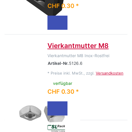
CHF 0.30 *
Vierkantmutter M8
Vierkantmutter M8 Inox-Rostfrei
Artikel-Nr.
5126.6
*
Preise inkl. MwSt., zzgl.
Versandkosten
verfügbar
CHF 0.30 *