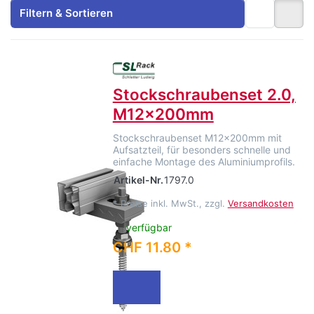
Filtern & Sortieren
Stockschraubenset 2.0,
M12x200mm
Stockschraubenset M12x200mm mit
Aufsatzteil, für besonders schnelle und
einfache Montage des Aluminiumprofils.
Artikel-Nr.
1797.0
*
Preise inkl. MwSt., zzgl.
Versandkosten
verfügbar
CHF 11.80 *