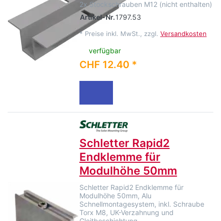
2x Stockschrauben M12 (nicht enthalten)
Artikel-Nr.
1797.53
*
Preise inkl. MwSt., zzgl.
Versandkosten
verfügbar
CHF 12.40 *
Schletter Rapid2
Endklemme für
Modulhöhe 50mm
Schletter Rapid2 Endklemme für
Modulhöhe 50mm, Alu
Schnellmontagesystem, inkl. Schraube
Torx M8, UK-Verzahnung und
Gleitbeschichtung