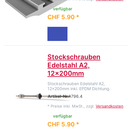
verfügbar
CHF 5.90 *
Stockschrauben
Edelstahl A2,
12x200mm
Stockschrauben Edelstahl A2,
12x200mm inkl. EPDM Dichtung.
Artikel-Nr.
1796.4
*
Preise inkl. MwSt., zzgl.
Versandkosten
verfügbar
CHF 5.90 *