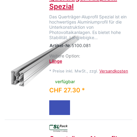
Spezial
Das Querträger-Aluprofil Spezial ist ein
hochwertiges Aluminiumprofil für die
Unterkonstruktion von
Photovoltaikanlagen. Es bietet hohe
Stabilität, Langlebigke…
Artikel-Nr.
5100.081
Weitere Option:
Länge
*
Preise inkl. MwSt., zzgl.
Versandkosten
verfügbar
CHF 27.30 *