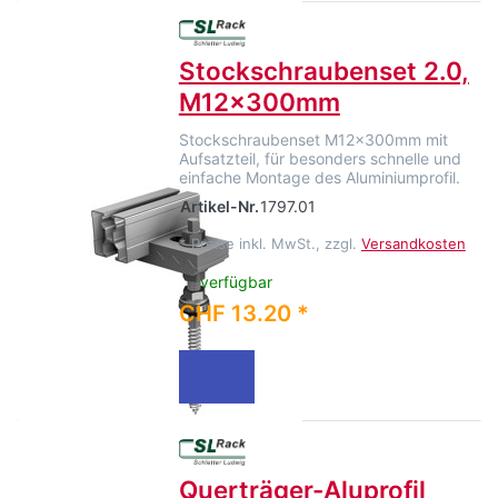
Stockschraubenset 2.0,
M12x300mm
Stockschraubenset M12x300mm mit
Aufsatzteil, für besonders schnelle und
einfache Montage des Aluminiumprofil.
Artikel-Nr.
1797.01
*
Preise inkl. MwSt., zzgl.
Versandkosten
verfügbar
CHF 13.20 *
Querträger-Aluprofil