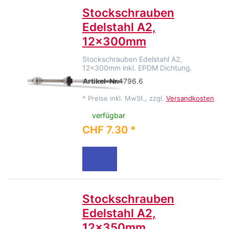
Stockschrauben
Edelstahl A2,
12x300mm
Stockschrauben Edelstahl A2,
12x300mm inkl. EPDM Dichtung.
Artikel-Nr.
1796.6
*
Preise inkl. MwSt., zzgl.
Versandkosten
verfügbar
CHF 7.30 *
Stockschrauben
Edelstahl A2,
12x350mm