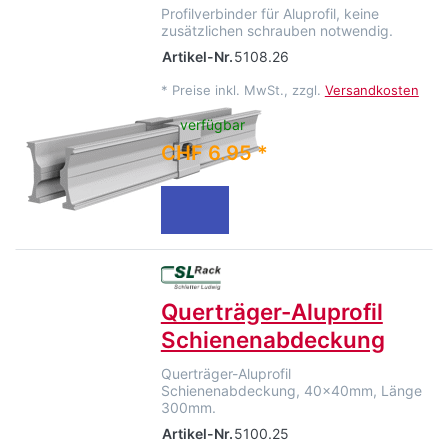
Profilverbinder für Aluprofil, keine
zusätzlichen schrauben notwendig.
Artikel-Nr.
5108.26
*
Preise inkl. MwSt., zzgl.
Versandkosten
verfügbar
CHF 6.95 *
Querträger-Aluprofil
Schienenabdeckung
Querträger-Aluprofil
Schienenabdeckung, 40x40mm, Länge
300mm.
Artikel-Nr.
5100.25