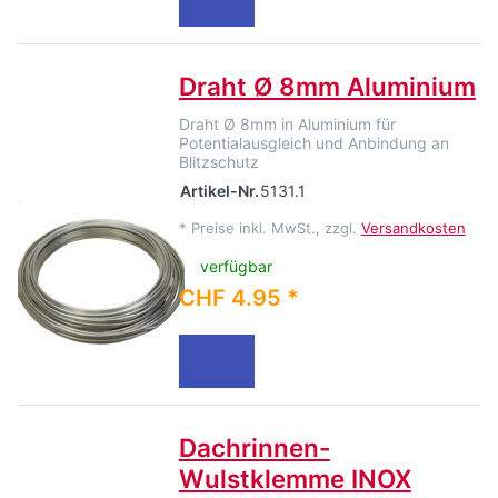
Draht Ø 8mm Aluminium
Draht Ø 8mm in Aluminium für
Potentialausgleich und Anbindung an
Blitzschutz
Artikel-Nr.
5131.1
*
Preise inkl. MwSt., zzgl.
Versandkosten
verfügbar
CHF 4.95 *
Dachrinnen-
Wulstklemme INOX