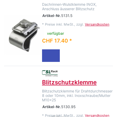
Dachrinnen-Wulstklemme INOX,
Anschluss äusserer Blitzschutz
Artikel-Nr.
5131.5
*
Preise inkl. MwSt., zzgl.
Versandkosten
verfügbar
CHF 17.40 *
Blitzschutzklemme
Blitzschutzklemme für Drahtdurchmesser
8 oder 10mm, inkl. Inoxschraube/Mutter
M10x25
Artikel-Nr.
5130.95
*
Preise inkl. MwSt., zzgl.
Versandkosten