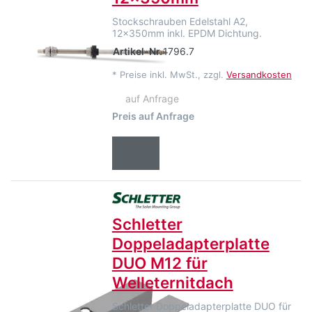
Stockschrauben Edelstahl A2,
12x350mm inkl. EPDM Dichtung.
Artikel-Nr.
1796.7
*
Preise inkl. MwSt., zzgl.
Versandkosten
auf Anfrage
Preis auf Anfrage
Schletter
Doppeladapterplatte
DUO M12 für
Welleternitdach
Schletter Doppeladapterplatte DUO für