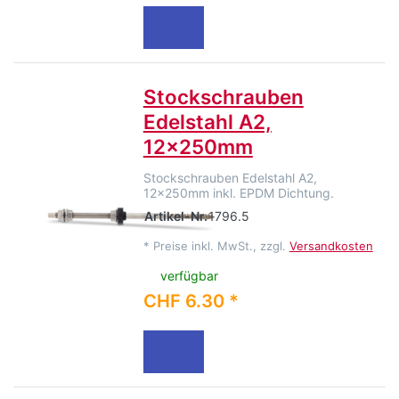
Stockschrauben
Edelstahl A2,
12x250mm
Stockschrauben Edelstahl A2,
12x250mm inkl. EPDM Dichtung.
Artikel-Nr.
1796.5
*
Preise inkl. MwSt., zzgl.
Versandkosten
verfügbar
CHF 6.30 *