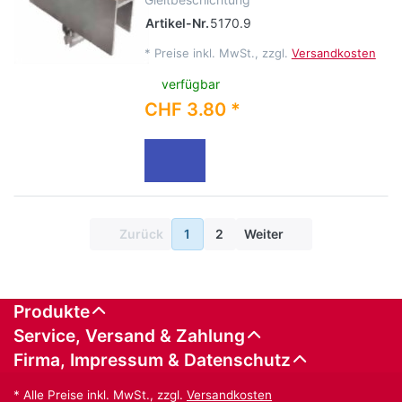
Artikel-Nr.
5170.9
*
Preise inkl. MwSt., zzgl.
Versandkosten
verfügbar
CHF 3.80 *
Zurück
1
2
Weiter
Produkte
Service, Versand & Zahlung
Firma, Impressum & Datenschutz
* Alle Preise inkl. MwSt., zzgl.
Versandkosten