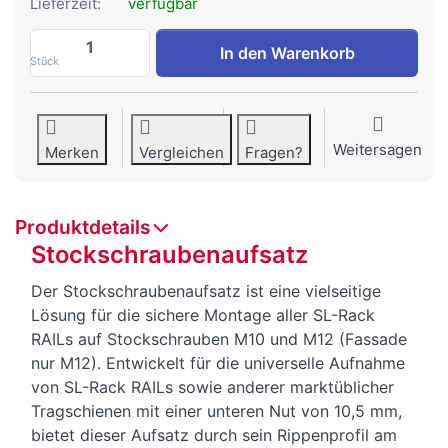
Lieferzeit:
verfügbar
Stockschraubenaufsatz zu CHF 5.90, Men
In den Warenkorb
Stück
Weitersagen
Merken
Vergleichen
Fragen?
Produktdetails
Stockschraubenaufsatz
Der Stockschraubenaufsatz ist eine vielseitige
Lösung für die sichere Montage aller SL-Rack
RAILs auf Stockschrauben M10 und M12 (Fassade
nur M12). Entwickelt für die universelle Aufnahme
von SL-Rack RAILs sowie anderer marktüblicher
Tragschienen mit einer unteren Nut von 10,5 mm,
bietet dieser Aufsatz durch sein Rippenprofil am