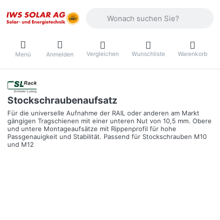
Geben Sie einen Suchbegriff ein. Währ
Vergleichen
Wunschliste
Warenkorb
Menü
Anmelden
Stockschraubenaufsatz
Für die universelle Aufnahme der RAIL oder anderen am Markt
gängigen Tragschienen mit einer unteren Nut von 10,5 mm. Obere
und untere Montageaufsätze mit Rippenprofil für hohe
Passgenauigkeit und Stabilität. Passend für Stockschrauben M10
und M12