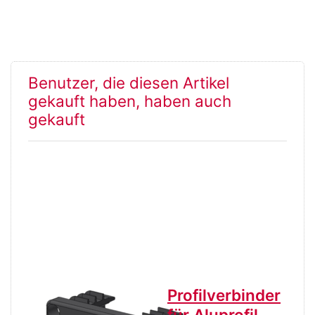
Benutzer, die diesen Artikel
gekauft haben, haben auch
gekauft
Abschlussdeckkappe
Profilverbinder
für Aluprofil,
für Aluprofil