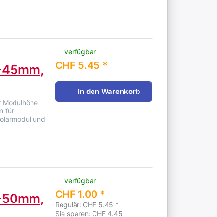
verfügbar
CHF 5.45 *
8-45mm,
In den Warenkorb
r Modulhöhe
n für
Solarmodul und
verfügbar
CHF 1.00 *
8-50mm,
Regulär:
CHF 5.45 *
Sie sparen:
CHF 4.45