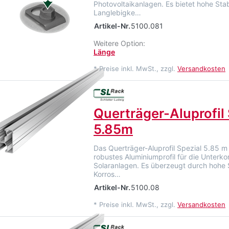
Photovoltaikanlagen. Es bietet hohe Stabi
Langlebigke…
Artikel-Nr.
5100.081
Weitere Option:
Länge
*
Preise inkl. MwSt., zzgl.
Versandkosten
Querträger-Aluprofil 
5.85m
Das Querträger-Aluprofil Spezial 5.85 m 
robustes Aluminiumprofil für die Unterko
Solaranlagen. Es überzeugt durch hohe St
Korros…
Artikel-Nr.
5100.08
*
Preise inkl. MwSt., zzgl.
Versandkosten