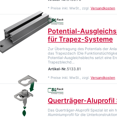
*
Preise inkl. MwSt., zzgl.
Versandkosten
Potential-Ausgleich
für Trapez-Systeme
Zur Übertragung des Potentials der Anl
das Trapezdach (Die Funktionstüchtigke
Potential-Ausgleichsblechs setzt eine E
Trapezblechd…
Artikel-Nr.
5133.81
*
Preise inkl. MwSt., zzgl.
Versandkosten
Querträger-Aluprofil 
Das Querträger-Aluprofil Spezial ist ein
Aluminiumprofil für die Unterkonstruktio