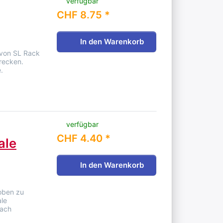
verfügbar
CHF 8.75 *
In den Warenkorb
 von SL Rack
recken.
.
verfügbar
CHF 4.40 *
ale
In den Warenkorb
oben zu
ale
dach