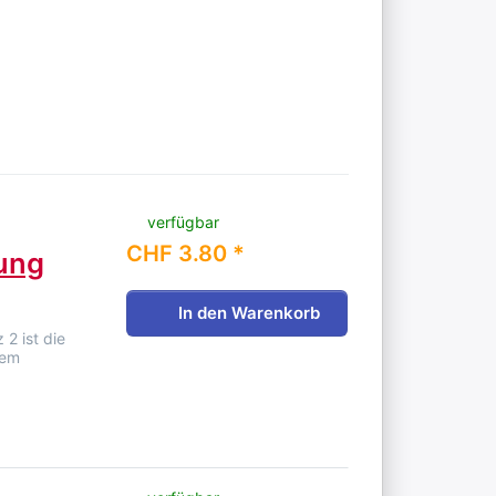
verfügbar
CHF 3.80 *
ung
In den Warenkorb
2 ist die
dem