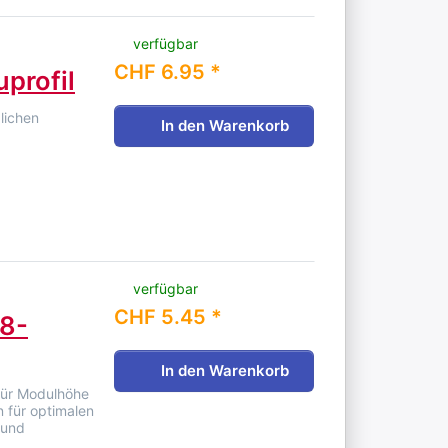
verfügbar
CHF 6.95 *
uprofil
zlichen
In den Warenkorb
verfügbar
CHF 5.45 *
28-
In den Warenkorb
für Modulhöhe
 für optimalen
 und