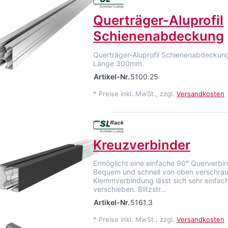
Querträger-Aluprofil
Schienenabdeckung
Querträger-Aluprofil Schienenabdecku
Länge 300mm.
Artikel-Nr.
5100.25
*
Preise inkl. MwSt., zzgl.
Versandkosten
Kreuzverbinder
Ermöglicht eine einfache 90° Querverbi
Bequem und schnell von oben verschrau
Klemmverbindung lässt sich sehr einfac
verschieben. Blitzstr…
Artikel-Nr.
5161.3
*
Preise inkl. MwSt., zzgl.
Versandkosten