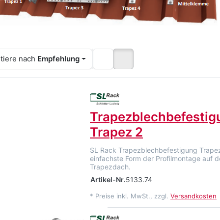
tiere nach
Empfehlung
Trapezblechbefestig
Trapez 2
SL Rack Trapezblechbefestigung Trapez 
einfachste Form der Profilmontage auf 
Trapezdach.
Artikel-Nr.
5133.74
*
Preise inkl. MwSt., zzgl.
Versandkosten