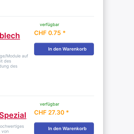
verfügbar
CHF 0.75 *
sblech
In den Warenkorb
age/Module auf
it des
rdung des
verfügbar
CHF 27.30 *
Spezial
 hochwertiges
In den Warenkorb
n von