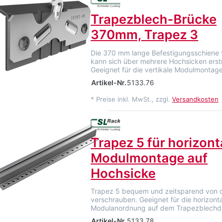
Trapezblech-Brücke
370mm, Trapez 3
Die 370 mm lange Befestigungsschiene
kann sich über mehrere Hochsicken erst
Geeignet für die vertikale Modulmontage
Artikel-Nr.
5133.76
*
Preise inkl. MwSt., zzgl.
Versandkosten
Trapez 5 für horizont
Modulmontage auf
Hochsicke
Trapez 5 bequem und zeitsparend von 
verschrauben. Geeignet für die horizont
Modulanordnung auf dem Trapezblech
Artikel-Nr.
5133.78