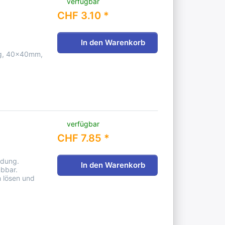
verfügbar
CHF 3.10 *
In den Warenkorb
ng, 40x40mm,
verfügbar
CHF 7.85 *
ndung.
In den Warenkorb
bbar.
h lösen und