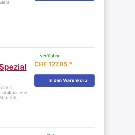
lität,
verfügbar
CHF 127.85 *
Spezial
In den Warenkorb
ist ein
nstruktion von
abilität,