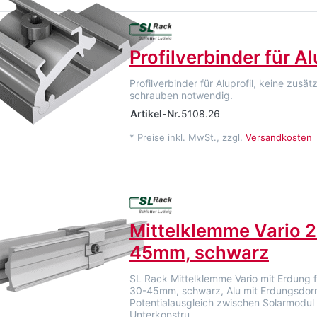
Profilverbinder für Al
Profilverbinder für Aluprofil, keine zusät
schrauben notwendig.
Artikel-Nr.
5108.26
*
Preise inkl. MwSt., zzgl.
Versandkosten
Mittelklemme Vario 
45mm, schwarz
SL Rack Mittelklemme Vario mit Erdung 
30-45mm, schwarz, Alu mit Erdungsdorn
Potentialausgleich zwischen Solarmodul
Unterkonstru…