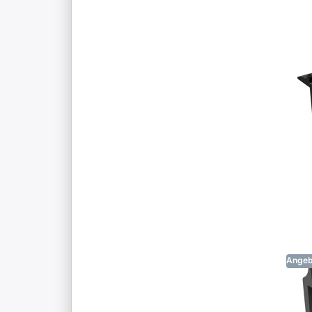
Angeb