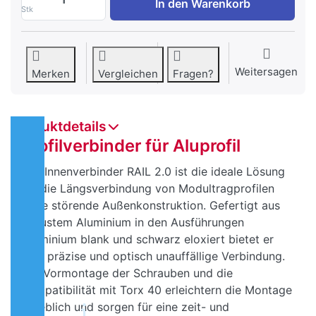
In den Warenkorb
Stk
Weitersagen
Merken
Vergleichen
Fragen?
Produktdetails
Profilverbinder für Aluprofil
Der Innenverbinder RAIL 2.0 ist die ideale Lösung
für die Längsverbindung von Modultragprofilen
ohne störende Außenkonstruktion. Gefertigt aus
robustem Aluminium in den Ausführungen
Aluminium blank und schwarz eloxiert bietet er
eine präzise und optisch unauffällige Verbindung.
Die Vormontage der Schrauben und die
Kompatibilität mit Torx 40 erleichtern die Montage
erheblich und sorgen für eine zeit- und