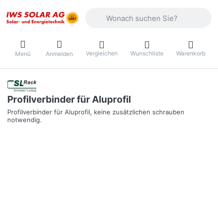
Geben Sie einen Suchbegriff ein. Währ
Vergleichen
Wunschliste
Warenkorb
Menü
Anmelden
Profilverbinder für Aluprofil
Profilverbinder für Aluprofil, keine zusätzlichen schrauben
notwendig.