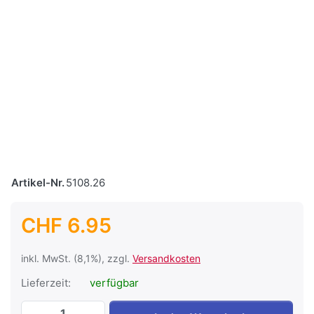
Artikel-Nr.
5108.26
CHF 6.95
inkl. MwSt. (8,1%), zzgl.
Versandkosten
Lieferzeit:
verfügbar
Profilverbinder für Aluprofil zu CHF 6.95