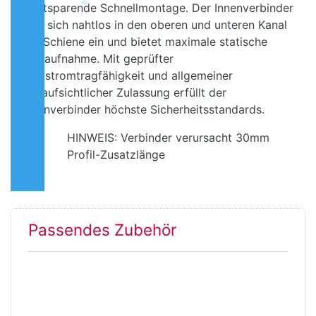
kraftsparende Schnellmontage. Der Innenverbinder
fügt sich nahtlos in den oberen und unteren Kanal
der Schiene ein und bietet maximale statische
Lastaufnahme. Mit geprüfter
Blitzstromtragfähigkeit und allgemeiner
bauaufsichtlicher Zulassung erfüllt der
Innenverbinder höchste Sicherheitsstandards.
HINWEIS: Verbinder verursacht 30mm
Profil-Zusatzlänge
Passendes Zubehör
Drücken Sie
ENTER für
mehr
Optionen