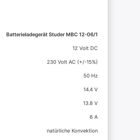
Batterieladegerät Studer MBC 12-06/1
12 Volt DC
230 Volt AC (+/-15%)
50 Hz
14.4 V
13.8 V
6 A
natürliche Konvektion