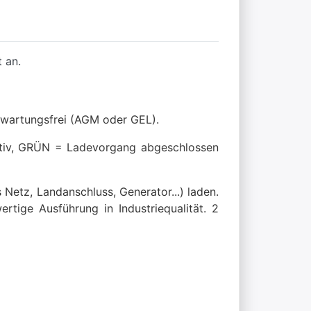
 an.
r wartungsfrei (AGM oder GEL).
ktiv, GRÜN = Ladevorgang abgeschlossen
Netz, Landanschluss, Generator...) laden.
rtige Ausführung in Industriequalität. 2