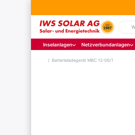
Geben S
Inselanlagen
Netzverbundanlagen
Startseite
Batterieladegerät MBC 12-06/1