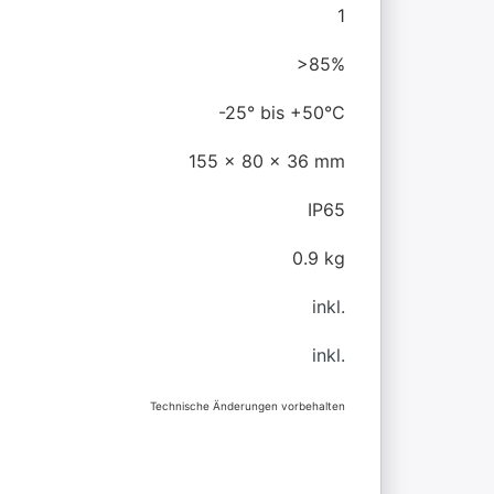
1
>85%
-25° bis +50°C
155 x 80 x 36 mm
IP65
0.9 kg
inkl.
inkl.
Technische Änderungen vorbehalten