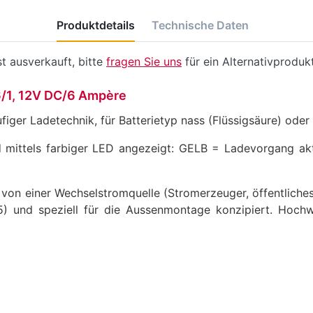
Produktdetails
Technische Daten
t ausverkauft, bitte
fragen Sie uns
für ein Alternativprodukt
6/1, 12V DC/6 Ampère
ufiger Ladetechnik, für Batterietyp nass (Flüssigsäure) ode
 mittels farbiger LED angezeigt: GELB = Ladevorgang a
 von einer Wechselstromquelle (Stromerzeuger, öffentliches 
) und speziell für die Aussenmontage konzipiert. Hochwe