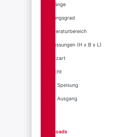
Ausgänge
Wirkungsgrad
Temperaturbereich
Abmessungen (H x B x L)
Schutzart
Gewicht
Kabel Speisung
Kabel Ausgang
Downloads