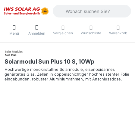
Geben Sie einen Suchbegriff ein. Währ
Vergleichen
Wunschliste
Warenkorb
Menü
Anmelden
Solarmodul Sun Plus 10 S, 10Wp
Hochwertige monokristalline Solarmodule, eisenoxidarmes
gehärtetes Glas, Zellen in doppelschichtiger hochresistenter Folie
eingebunden, robuster Aluminiumrahmen, mit Anschlussdose.