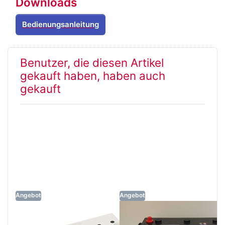
Downloads
Bedienungsanleitung
Benutzer, die diesen Artikel
gekauft haben, haben auch
gekauft
Angebot
Angebot
Solarbatterie
SOLAR-POWER