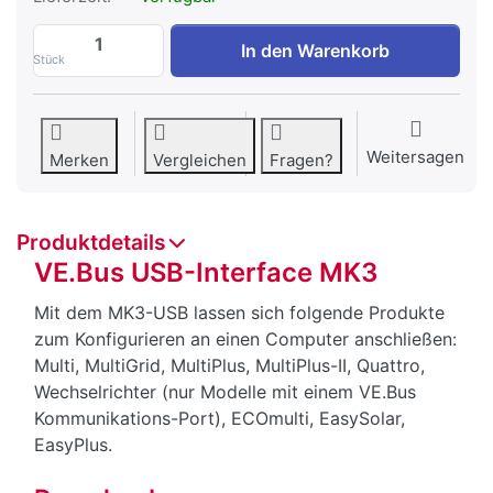
VE.Bus USB-Interface MK3 zu CHF 74.00,
In den Warenkorb
Stück
Weitersagen
Merken
Vergleichen
Fragen?
Produktdetails
VE.Bus USB-Interface MK3
Mit dem MK3-USB lassen sich folgende Produkte
zum Konfigurieren an einen Computer anschließen:
Multi, MultiGrid, MultiPlus, MultiPlus-II, Quattro,
Wechselrichter (nur Modelle mit einem VE.Bus
Kommunikations-Port), ECOmulti, EasySolar,
EasyPlus.