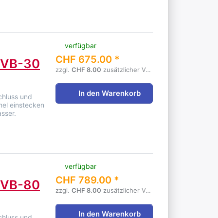
verfügbar
CHF 675.00 *
 PVB-30
zzgl.
CHF 8.00
zusätzlicher Versandgebühr
In den Warenkorb
chluss und
nel einstecken
sser.
verfügbar
CHF 789.00 *
 PVB-80
zzgl.
CHF 8.00
zusätzlicher Versandgebühr
In den Warenkorb
chluss und