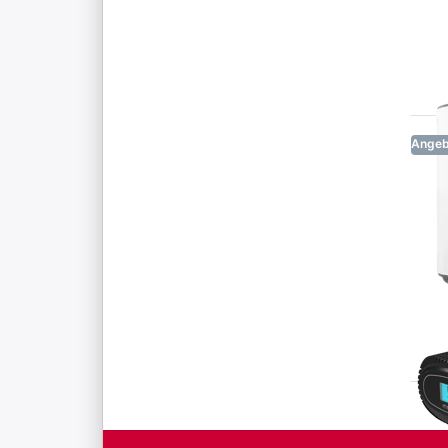
Angeb