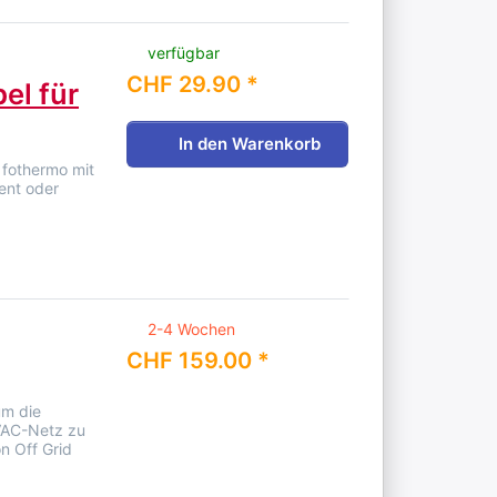
verfügbar
CHF 29.90 *
el für
In den Warenkorb
 fothermo mit
ent oder
2-4 Wochen
CHF 159.00 *
um die
0VAC-Netz zu
n Off Grid