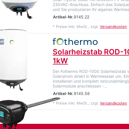
230VAC-Anschluss. Einfach das Solarpa
und Sie produzieren Ihr eigenes Warmwa
Artikel-Nr.
9145.22
*
Preise inkl. MwSt., zzgl.
Versandkosten
ot
Solarheizstab ROD-1
1kW
Der Fothermo ROD-1000 Solarheizstab 
Solarstrom direkt in Warmwasser um. Ei
installieren und komplett netzunabhängi
Solarmodule anschliessen -…
Artikel-Nr.
9145.56
*
Preise inkl. MwSt., zzgl.
Versandkosten