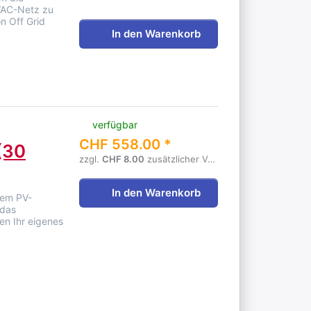
0VAC-Netz zu
n Off Grid
In den Warenkorb
verfügbar
CHF 558.00 *
(30
zzgl.
CHF 8.00
zusätzlicher Versandgebühr
In den Warenkorb
tem PV-
 das
en Ihr eigenes