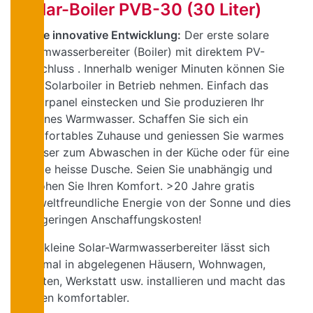
Solar-Boiler PVB-30 (30 Liter)
Neue innovative Entwicklung:
Der erste solare
Warmwasserbereiter (Boiler) mit direktem PV-
Anschluss . Innerhalb weniger Minuten können Sie
den Solarboiler in Betrieb nehmen. Einfach das
Solarpanel einstecken und Sie produzieren Ihr
eigenes Warmwasser. Schaffen Sie sich ein
komfortables Zuhause und geniessen Sie warmes
Wasser zum Abwaschen in der Küche oder für eine
kurze heisse Dusche. Seien Sie unabhängig und
erhöhen Sie Ihren Komfort. >20 Jahre gratis
umweltfreundliche Energie von der Sonne und dies
bei geringen Anschaffungskosten!
Der kleine Solar-Warmwasserbereiter lässt sich
optimal in abgelegenen Häusern, Wohnwagen,
Booten, Werkstatt usw. installieren und macht das
Leben komfortabler.