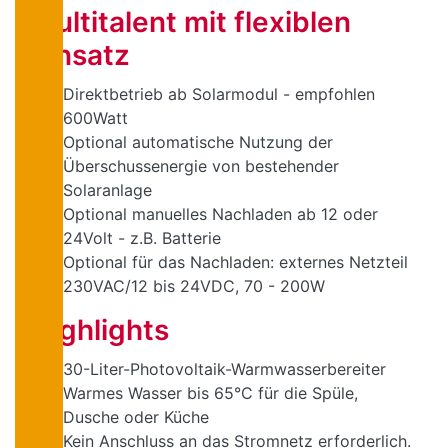
Multitalent mit flexiblen
Einsatz
Direktbetrieb ab Solarmodul - empfohlen
600Watt
Optional automatische Nutzung der
Überschussenergie von bestehender
Solaranlage
Optional manuelles Nachladen ab 12 oder
24Volt - z.B. Batterie
Optional für das Nachladen: externes Netzteil
230VAC/12 bis 24VDC, 70 - 200W
Highlights
30-Liter-Photovoltaik-Warmwasserbereiter
Warmes Wasser bis 65°C für die Spüle,
Dusche oder Küche
Kein Anschluss an das Stromnetz erforderlich.