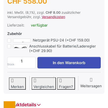
CHF 558.00
inkl. MwSt. (8,1%), zzgl.
CHF 8.00
zusätzlicher
Versandgebühr, zzgl.
Versandkosten
Lieferzeit:
verfügbar
Zubehör
Netzgerät PSU-24 (+CHF 159.00)
Anschlusskabel für Batterie/Laderegler
(+CHF 29.90)
Solar-Boiler PVB-30 (30 Liter) zu CHF 55
In den Warenkorb
Stück
Weitersagen
Merken
Vergleichen
Fragen?
Produktdetails