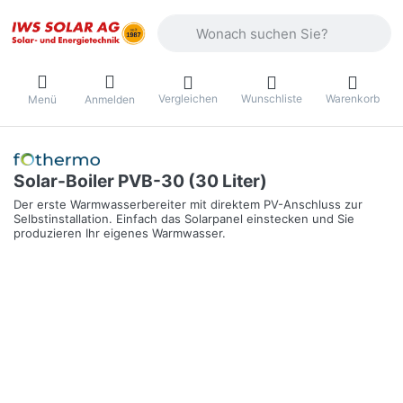
Geben Sie einen Suchbegriff ein. Währ
Vergleichen
Wunschliste
Warenkorb
Menü
Anmelden
Solar-Boiler PVB-30 (30 Liter)
Der erste Warmwasserbereiter mit direktem PV-Anschluss zur
Selbstinstallation. Einfach das Solarpanel einstecken und Sie
produzieren Ihr eigenes Warmwasser.