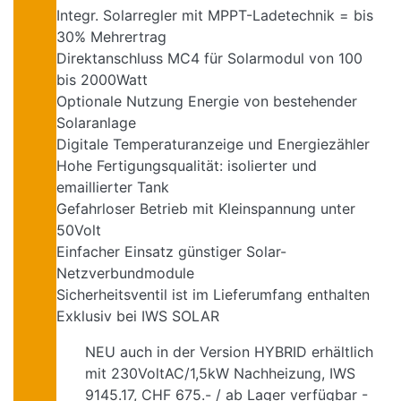
Integr. Solarregler mit MPPT-Ladetechnik = bis
30% Mehrertrag
Direktanschluss MC4 für Solarmodul von 100
bis 2000Watt
Optionale Nutzung Energie von bestehender
Solaranlage
Digitale Temperaturanzeige und Energiezähler
Hohe Fertigungsqualität: isolierter und
emaillierter Tank
Gefahrloser Betrieb mit Kleinspannung unter
50Volt
Einfacher Einsatz günstiger Solar-
Netzverbundmodule
Sicherheitsventil ist im Lieferumfang enthalten
Exklusiv bei IWS SOLAR
NEU auch in der Version HYBRID erhältlich
mit 230VoltAC/1,5kW Nachheizung, IWS
9145.17, CHF 675.- / ab Lager verfügbar -