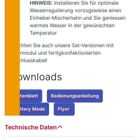
HINWEIS:
Installieren Sie für optimale
Wasserregulierung vorzugsweise einen
Einhebel-Mischerhahn und Sie geniessen
warmes Wasser in der gewünschten
Temperatur
Beachten Sie auch unsere Set-Versionen mit
Solarmodul und fertigkonfektionierten
Anschlusskabel!
Downloads
Datenblatt
Bedienungsanleitung
Battery Mode
Flyer
Technische Daten