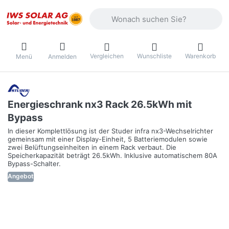
Geben Sie einen Suchbegriff ein. Währ
Vergleichen
Wunschliste
Warenkorb
Menü
Anmelden
Energieschrank nx3 Rack 26.5kWh mit
Bypass
In dieser Komplettlösung ist der Studer infra nx3-Wechselrichter
gemeinsam mit einer Display-Einheit, 5 Batteriemodulen sowie
zwei Belüftungseinheiten in einem Rack verbaut. Die
Speicherkapazität beträgt 26.5kWh. Inklusive automatischem 80A
Bypass-Schalter.
Angebot