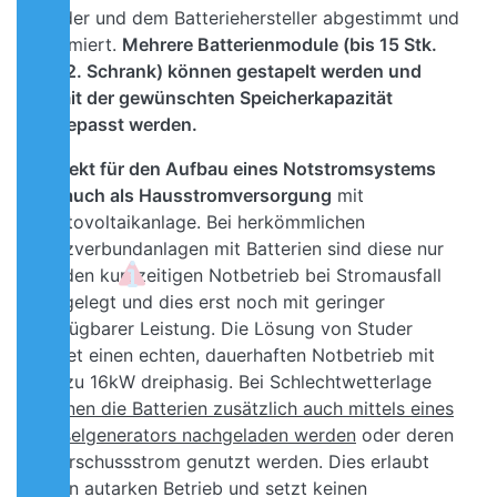
Studer und dem Batteriehersteller abgestimmt und
optimiert.
Mehrere Batterienmodule (bis 15 Stk.
mit 2. Schrank) können gestapelt werden und
somit der gewünschten Speicherkapazität
angepasst werden.
Perfekt für den Aufbau eines Notstromsystems
als auch als Hausstromversorgung
mit
Photovoltaikanlage. Bei herkömmlichen
Netzverbundanlagen mit Batterien sind diese nur
für den kurzzeitigen Notbetrieb bei Stromausfall
ausgelegt und dies erst noch mit geringer
verfügbarer Leistung. Die Lösung von Studer
bietet einen echten, dauerhaften Notbetrieb mit
bis zu 16kW dreiphasig. Bei Schlechtwetterlage
können die Batterien zusätzlich auch mittels eines
Dieselgenerators nachgeladen werden
oder deren
Überschussstrom genutzt werden. Dies erlaubt
einen autarken Betrieb und setzt keinen