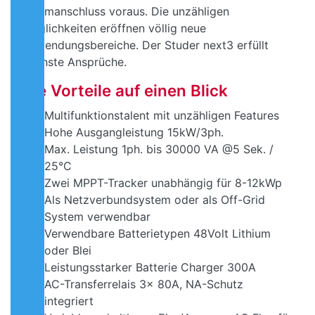
Stromanschluss voraus. Die unzähligen
Möglichkeiten eröffnen völlig neue
Anwendungsbereiche. Der Studer next3 erfüllt
höchste Ansprüche.
Die Vorteile auf einen Blick
Multifunktionstalent mit unzähligen Features
Hohe Ausgangleistung 15kW/3ph.
Max. Leistung 1ph. bis 30000 VA @5 Sek. /
25°C
Zwei MPPT-Tracker unabhängig für 8-12kWp
Als Netzverbundsystem oder als Off-Grid
System verwendbar
Verwendbare Batterietypen 48Volt Lithium
oder Blei
Leistungsstarker Batterie Charger 300A
AC-Transferrelais 3x 80A, NA-Schutz
integriert