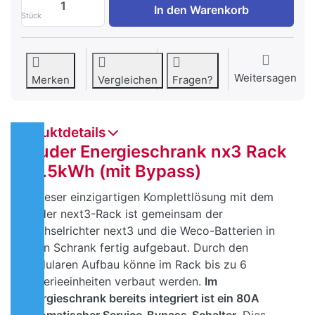
In den Warenkorb
Stück
Weitersagen
Merken
Vergleichen
Fragen?
Produktdetails
Studer Energieschrank nx3 Rack
26.5kWh (mit Bypass)
In dieser einzigartigen Komplettlösung mit dem
Studer next3-Rack ist gemeinsam der
Wechselrichter next3 und die Weco-Batterien in
einen Schrank fertig aufgebaut. Durch den
modularen Aufbau könne im Rack bis zu 6
Batterieeinheiten verbaut werden.
Im
Energieschrank bereits integriert ist ein 80A