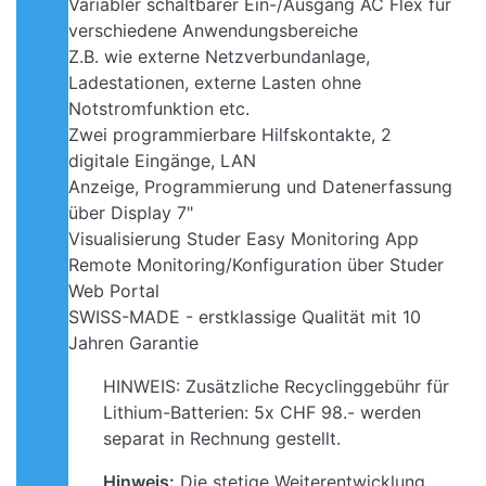
Variabler schaltbarer Ein-/Ausgang AC Flex für
verschiedene Anwendungsbereiche
Z.B. wie externe Netzverbundanlage,
Ladestationen, externe Lasten ohne
Notstromfunktion etc.
Zwei programmierbare Hilfskontakte, 2
digitale Eingänge, LAN
Anzeige, Programmierung und Datenerfassung
über Display 7"
Visualisierung Studer Easy Monitoring App
Remote Monitoring/Konfiguration über Studer
Web Portal
SWISS-MADE - erstklassige Qualität mit 10
Jahren Garantie
HINWEIS: Zusätzliche Recyclinggebühr für
Lithium-Batterien: 5x CHF 98.- werden
separat in Rechnung gestellt.
Hinweis:
Die stetige Weiterentwicklung