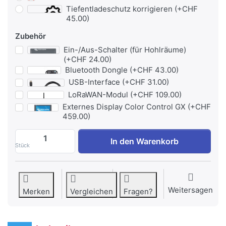
Tiefentladeschutz korrigieren (+CHF
45.00)
Zubehör
Ein-/Aus-Schalter (für Hohlräume)
(+CHF 24.00)
Bluetooth Dongle (+CHF 43.00)
USB-Interface (+CHF 31.00)
LoRaWAN-Modul (+CHF 109.00)
Externes Display Color Control GX (+CHF
459.00)
Wechselrichter Phoenix 12/1200 (VE.DIR
In den Warenkorb
Stück
Weitersagen
Merken
Vergleichen
Fragen?