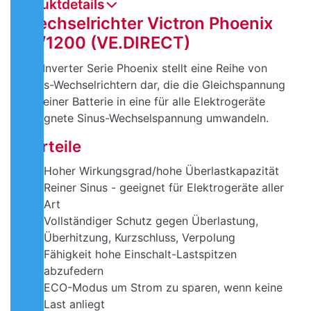
Produktdetails
Wechselrichter Victron Phoenix
12/1200 (VE.DIRECT)
Die Inverter Serie Phoenix stellt eine Reihe von
Sinus-Wechselrichtern dar, die die Gleichspannung
aus einer Batterie in eine für alle Elektrogeräte
geeignete Sinus-Wechselspannung umwandeln.
Vorteile
Hoher Wirkungsgrad/hohe Überlastkapazität
Reiner Sinus - geeignet für Elektrogeräte aller
Art
Vollständiger Schutz gegen Überlastung,
Überhitzung, Kurzschluss, Verpolung
Fähigkeit hohe Einschalt-Lastspitzen
abzufedern
ECO-Modus um Strom zu sparen, wenn keine
Last anliegt