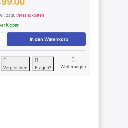
499.00
1%), zzgl.
Versandkosten
verfügbar
Verto 30.0 zu CHF 3’499.00, Menge 1.
In den Warenkorb
Weitersagen
Vergleichen
Fragen?