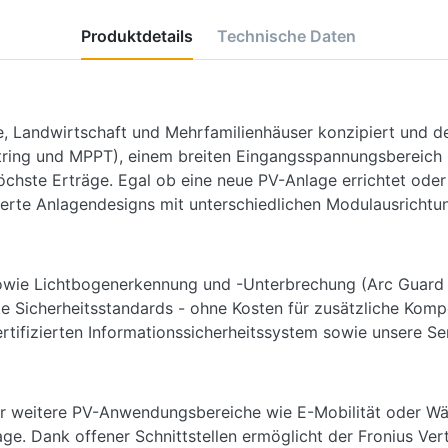
Produktdetails
Technische Daten
e, Landwirtschaft und Mehrfamilienhäuser konzipiert und d
tring und MPPT), einem breiten Eingangsspannungsbereich
hste Erträge. Egal ob eine neue PV-Anlage errichtet oder 
ierte Anlagendesigns mit unterschiedlichen Modulausricht
owie Lichtbogenerkennung und -Unterbrechung (Arc Guard T
te Sicherheitsstandards - ohne Kosten für zusätzliche Komp
rtifizierten Informationssicherheitssystem sowie unsere Se
ür weitere PV-Anwendungsbereiche wie E-Mobilität oder Wä
lage. Dank offener Schnittstellen ermöglicht der Fronius Ver