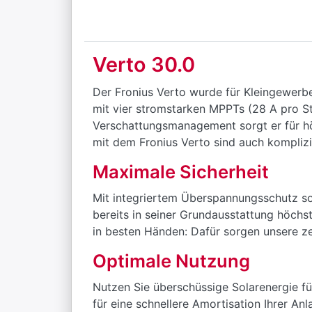
Verto 30.0
Der Fronius Verto wurde für Kleingewerb
mit vier stromstarken MPPTs (28 A pro S
Verschattungsmanagement sorgt er für höc
mit dem Fronius Verto sind auch kompliz
Maximale Sicherheit
Mit integriertem Überspannungsschutz s
bereits in seiner Grundausstattung höchs
in besten Händen: Dafür sorgen unsere ze
Optimale Nutzung
Nutzen Sie überschüssige Solarenergie f
für eine schnellere Amortisation Ihrer An