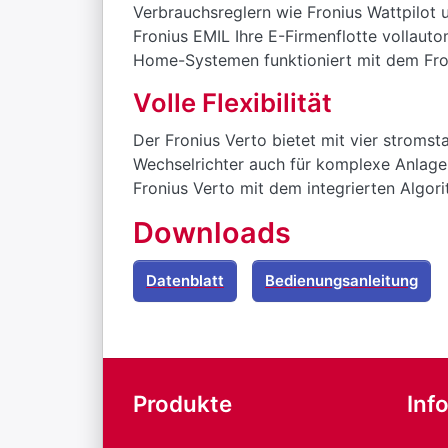
Verbrauchsreglern wie Fronius Wattpilot
Fronius EMIL Ihre E-Firmenflotte vollau
Home-Systemen funktioniert mit dem Fro
Volle Flexibilität
Der Fronius Verto bietet mit vier stroms
Wechselrichter auch für komplexe Anlagen
Fronius Verto mit dem integrierten Algo
Downloads
Datenblatt
Bedienungsanleitung
Produkte
Inf