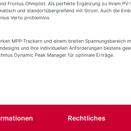
 und Fronius Ohmpilot. Als perfekte Ergänzung zu Ihrem PV
tomatisch und standortübergreifend mit Strom. Auch die 
nius Verto problemlos.
tarken MPP-Trackern und einem breiten Spannungsbereich max
designs und Ihre individuellen Anforderungen bestens geei
rithmus Dynamic Peak Manager für optimale Erträge.
ormationen
Rechtliches