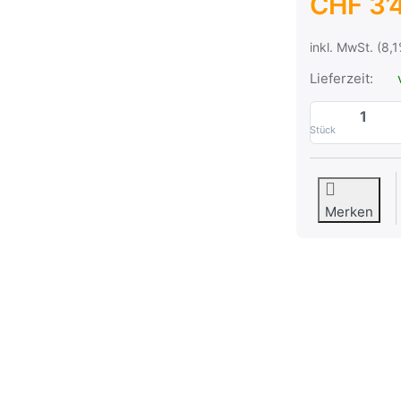
CHF 3’
inkl. MwSt. (8,
Lieferzeit:
Stück
Merken