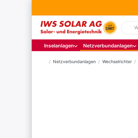
Geben S
Inselanlagen
Netzverbundanlagen
Startseite
Netzverbundanlagen
Wechselrichter