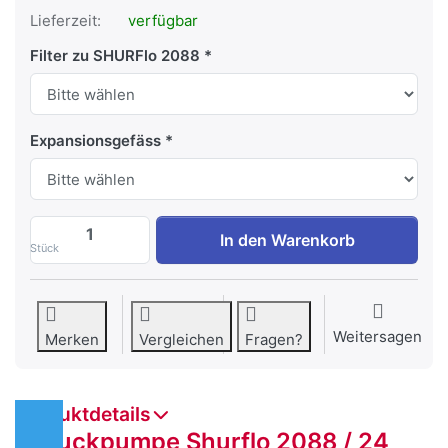
Lieferzeit:
verfügbar
Filter zu SHURFlo 2088
Expansionsgefäss
Druckpumpe Shurflo 2088/24 Volt, 3.1 B
In den Warenkorb
Stück
Weitersagen
Merken
Vergleichen
Fragen?
Produktdetails
Druckpumpe Shurflo 2088 / 24