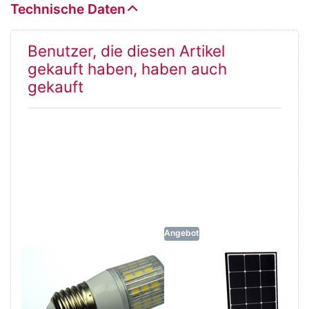
Technische Daten
Benutzer, die diesen Artikel
gekauft haben, haben auch
gekauft
Angebot
LED Lampe E27,
Solarmodul Sun
Typ 24, 12+24
Peak SPR
Volt,
110/35-Small