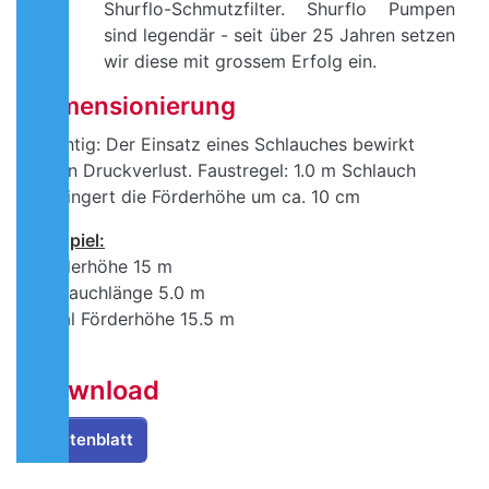
Shurflo-Schmutzfilter. Shurflo Pumpen
sind legendär - seit über 25 Jahren setzen
wir diese mit grossem Erfolg ein.
Dimensionierung
Wichtig: Der Einsatz eines Schlauches bewirkt
einen Druckverlust. Faustregel: 1.0 m Schlauch
verringert die Förderhöhe um ca. 10 cm
Beispiel:
Förderhöhe 15 m
Schlauchlänge 5.0 m
Total Förderhöhe 15.5 m
Download
Datenblatt