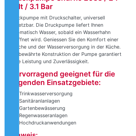
Volt / 3.1 Bar
Druckpumpe mit Druckschalter, universell
einsetzbar. Die Druckpumpe liefert Ihnen
automatisch Wasser, sobald ein Wasserhahn
geöffnet wird. Geniessen Sie den Komfort einer
Dusche und der Wasserversorgung in der Küche.
Die bewährte Konstruktion der Pumpe garantiert
hohe Leistung und Zuverlässigkeit.
Hervorragend geeignet für die
folgenden Einsatzgebiete:
Trinkwasserversorgung
Sanitäranlanlagen
Gartenbewässerung
Regenwasseranlagen
Hochdruckanwendungen
Hinweis: