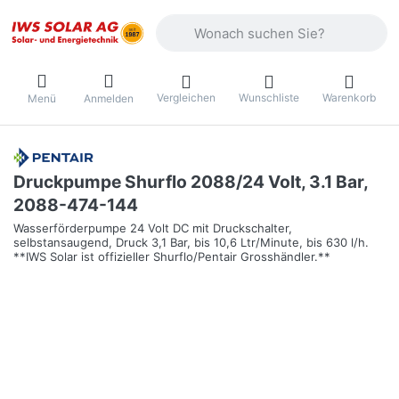
Geben Sie einen Suchbegriff ein. Währ
Vergleichen
Wunschliste
Warenkorb
Menü
Anmelden
Druckpumpe Shurflo 2088/24 Volt, 3.1 Bar,
2088-474-144
Wasserförderpumpe 24 Volt DC mit Druckschalter,
selbstansaugend, Druck 3,1 Bar, bis 10,6 Ltr/Minute, bis 630 l/h.
**IWS Solar ist offizieller Shurflo/Pentair Grosshändler.**