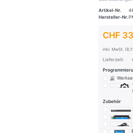
Artikel-Nr.
4
Hersteller-Nr.
P
CHF 33
inkl. MwSt. (8,
Lieferzeit:
Programmier
Werkse
Zubehör