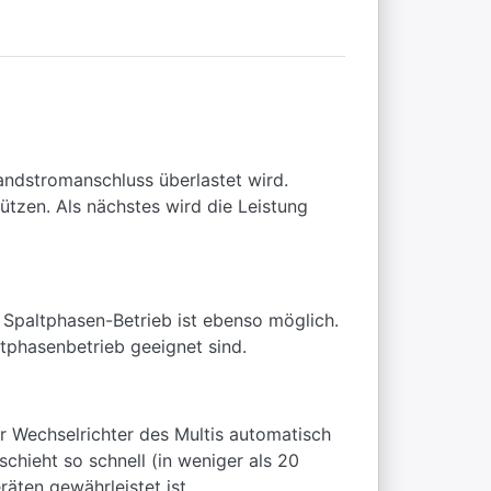
Landstromanschluss überlastet wird.
ützen. Als nächstes wird die Leistung
 Spaltphasen-Betrieb ist ebenso möglich.
ltphasenbetrieb geeignet sind.
r Wechselrichter des Multis automatisch
hieht so schnell (in weniger als 20
äten gewährleistet ist.