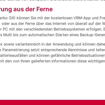
ung aus der Ferne
Cerbo GX) können Sie mit der kostenlosen VRM-App und Fre
oder aus der Ferne über das Internet von überall auf der 
er PC mit den verschiedensten Betriebssystemen erfolgen. E
res Multi bis zum automatischen Starten eines Backup-Gene
x sowie variantenreich in der Anwendung und können daher 
 Parametrierung setzt entsprechende Kenntnisse und teilwei
Batterieausfällen und können gefährliche Betriebssituation
t den von Ihnen gelieferten Informationen diese wichtigen