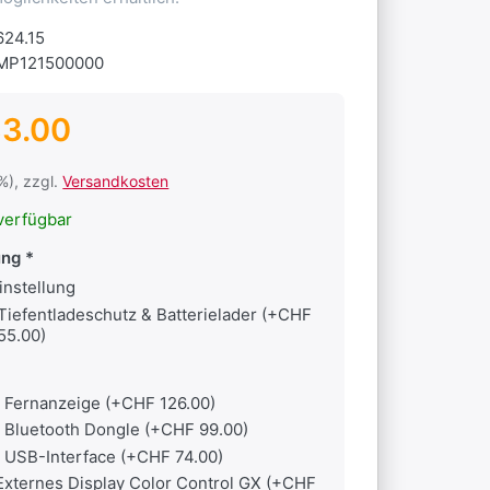
624.15
MP121500000
3.00
1%), zzgl.
Versandkosten
verfügbar
ung
instellung
Tiefentladeschutz & Batterielader (+CHF
55.00)
Fernanzeige (+CHF 126.00)
Bluetooth Dongle (+CHF 99.00)
USB-Interface (+CHF 74.00)
Externes Display Color Control GX (+CHF