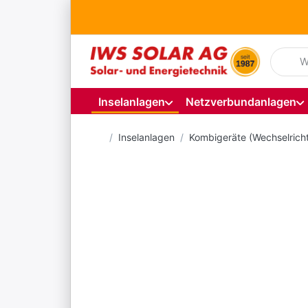
Geben S
Inselanlagen
Netzverbundanlagen
Startseite
Inselanlagen
Kombigeräte (Wechselrich