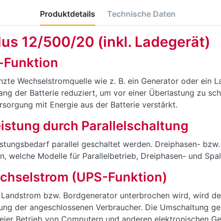
Produktdetails
Technische Daten
us 12/500/20 (inkl. Ladegerät)
-Funktion
enzte Wechselstromquelle wie z. B. ein Generator oder ein 
g der Batterie reduziert, um vor einer Überlastung zu sch
sorgung mit Energie aus der Batterie verstärkt.
istung durch Parallelschaltung
stungsbedarf parallel geschaltet werden. Dreiphasen- bzw.
n, welche Modelle für Parallelbetrieb, Dreiphasen- und Spa
chselstrom (UPS-Funktion)
r Landstrom bzw. Bordgenerator unterbrochen wird, wird de
ung der angeschlossenen Verbraucher. Die Umschaltung gesc
reier Betrieb von Computern und anderen elektronischen Ger