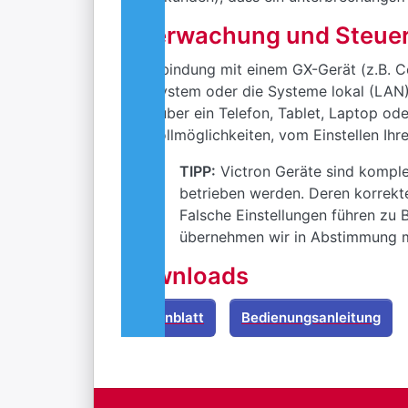
Überwachung und Steuer
In Verbindung mit einem GX-Gerät (z.B. 
das System oder die Systeme lokal (LAN) 
kann über ein Telefon, Tablet, Laptop od
Kontrollmöglichkeiten, vom Einstellen Ih
TIPP:
Victron Geräte sind komple
betrieben werden. Deren korrekte
Falsche Einstellungen führen zu 
übernehmen wir in Abstimmung mi
Downloads
Datenblatt
Bedienungsanleitung