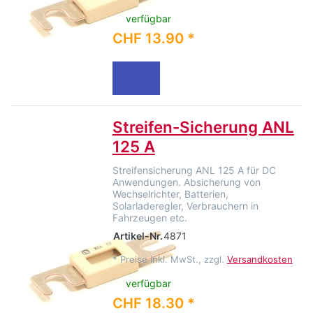
verfügbar
CHF 13.90 *
Streifen-Sicherung ANL
125 A
Streifensicherung ANL 125 A für DC
Anwendungen. Absicherung von
Wechselrichter, Batterien,
Solarladeregler, Verbrauchern in
Fahrzeugen etc.
Artikel-Nr.
4871
*
Preise inkl. MwSt., zzgl.
Versandkosten
verfügbar
CHF 18.30 *