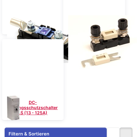
DC-Streifensicherungen
DC-Streifensicherungen
MEGA (80 - 400A)
ANL (50 - 425A)
DC-
Leitungsschutzschalter
LS (13 - 125A)
Filtern & Sortieren