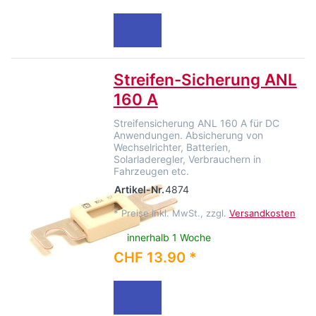
Streifen-Sicherung ANL
160 A
Streifensicherung ANL 160 A für DC
Anwendungen. Absicherung von
Wechselrichter, Batterien,
Solarladeregler, Verbrauchern in
Fahrzeugen etc.
Artikel-Nr.
4874
*
Preise inkl. MwSt., zzgl.
Versandkosten
innerhalb 1 Woche
CHF 13.90 *