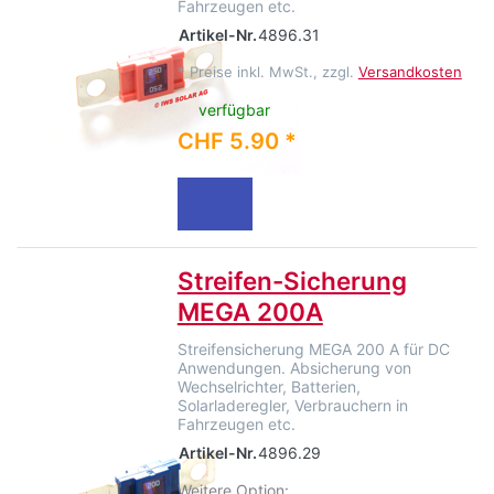
Fahrzeugen etc.
Artikel-Nr.
4896.31
*
Preise inkl. MwSt., zzgl.
Versandkosten
verfügbar
CHF 5.90 *
Streifen-Sicherung
MEGA 200A
Streifensicherung MEGA 200 A für DC
Anwendungen. Absicherung von
Wechselrichter, Batterien,
Solarladeregler, Verbrauchern in
Fahrzeugen etc.
Artikel-Nr.
4896.29
Weitere Option: