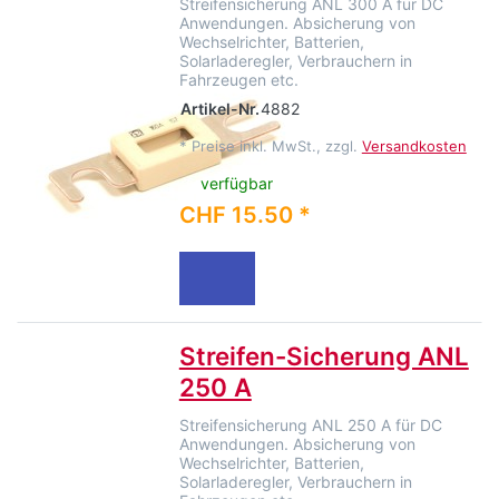
Streifensicherung ANL 300 A für DC
Anwendungen. Absicherung von
Wechselrichter, Batterien,
Solarladeregler, Verbrauchern in
Fahrzeugen etc.
Artikel-Nr.
4882
*
Preise inkl. MwSt., zzgl.
Versandkosten
verfügbar
CHF 15.50 *
Streifen-Sicherung ANL
250 A
Streifensicherung ANL 250 A für DC
Anwendungen. Absicherung von
Wechselrichter, Batterien,
Solarladeregler, Verbrauchern in