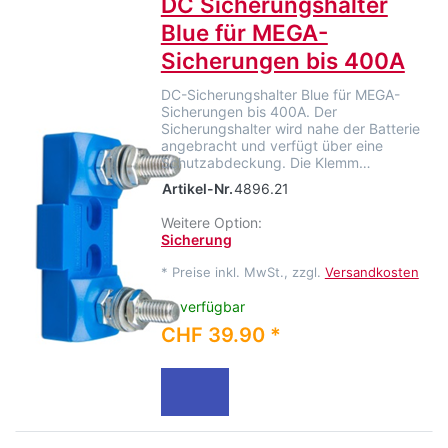
DC Sicherungshalter
Blue für MEGA-
Sicherungen bis 400A
DC-Sicherungshalter Blue für MEGA-
Sicherungen bis 400A. Der
Sicherungshalter wird nahe der Batterie
angebracht und verfügt über eine
Schutzabdeckung. Die Klemm…
Artikel-Nr.
4896.21
Weitere Option:
Sicherung
*
Preise inkl. MwSt., zzgl.
Versandkosten
verfügbar
CHF 39.90 *