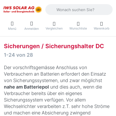
Geben Sie einen Suchbegriff ein. Währ
Vergleichen
Wunschliste
Warenkorb
Menü
Anmelden
Sicherungen / Sicherungshalter DC
Suchergebnisse:
1-24
von
28
Der vorschriftsgemässe Anschluss von
Verbrauchern an Batterien erfordert den Einsatz
von Sicherungssystemen, und zwar möglichst
nahe am Batteriepol
und dies auch, wenn die
Verbraucher bereits über ein eigenes
Sicherungssystem verfügen. Vor allem
Wechselrichter verarbeiten z.T. sehr hohe Ströme
und machen eine Absicherung zwingend