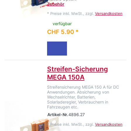
Zubehör
*
Preise inkl. MwSt., zzgl.
Versandkosten
verfügbar
CHF 5.90 *
Streifen-Sicherung
MEGA 150A
Streifensicherung MEGA 150 A für DC
Anwendungen. Absicherung von
Wechselrichter, Batterien,
Solarladeregler, Verbrauchern in
Fahrzeugen etc.
Artikel-Nr.
4896.27
*
Preise inkl. MwSt., zzgl.
Versandkosten