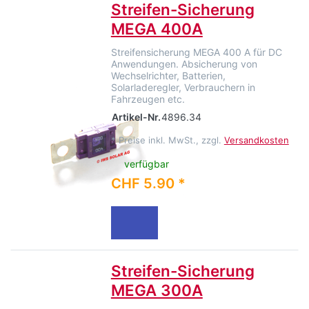
Streifen-Sicherung
MEGA 400A
Streifensicherung MEGA 400 A für DC
Anwendungen. Absicherung von
Wechselrichter, Batterien,
Solarladeregler, Verbrauchern in
Fahrzeugen etc.
Artikel-Nr.
4896.34
*
Preise inkl. MwSt., zzgl.
Versandkosten
verfügbar
CHF 5.90 *
Streifen-Sicherung
MEGA 300A