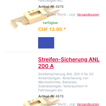
Fahrzeugen etc.
Artikel-Nr.
4878
*
Preise inkl. MwSt., zzgl.
Versandkosten
verfügbar
CHF 13.90 *
Streifen-Sicherung ANL
200 A
Streifensicherung ANL 200 A für DC
Anwendungen. Absicherung von
Wechselrichter, Batterien,
Solarladeregler, Verbrauchern in
Fahrzeugen etc.
Artikel-Nr.
4876
*
Preise inkl. MwSt., zzgl.
Versandkosten