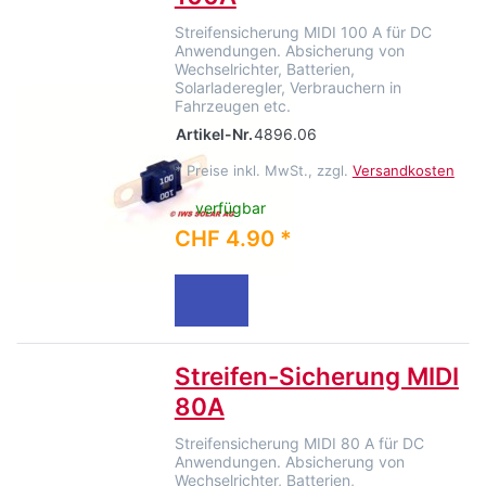
Streifensicherung MIDI 100 A für DC
Anwendungen. Absicherung von
Wechselrichter, Batterien,
Solarladeregler, Verbrauchern in
Fahrzeugen etc.
Artikel-Nr.
4896.06
*
Preise inkl. MwSt., zzgl.
Versandkosten
verfügbar
CHF 4.90 *
Streifen-Sicherung MIDI
80A
Streifensicherung MIDI 80 A für DC
Anwendungen. Absicherung von
Wechselrichter, Batterien,