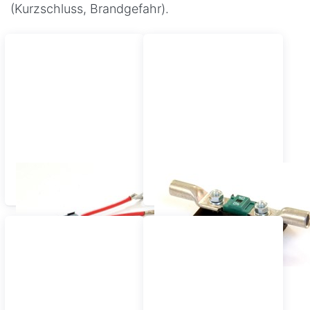
(Kurzschluss, Brandgefahr).
DC-Flachsicherungen
DC-Streifensicherungen
(15 - 30A)
MIDI (30 - 100A)