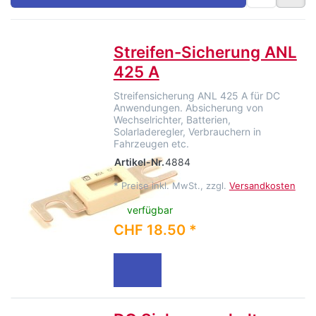
Streifen-Sicherung ANL
425 A
Streifensicherung ANL 425 A für DC
Anwendungen. Absicherung von
Wechselrichter, Batterien,
Solarladeregler, Verbrauchern in
Fahrzeugen etc.
Artikel-Nr.
4884
*
Preise inkl. MwSt., zzgl.
Versandkosten
verfügbar
CHF 18.50 *