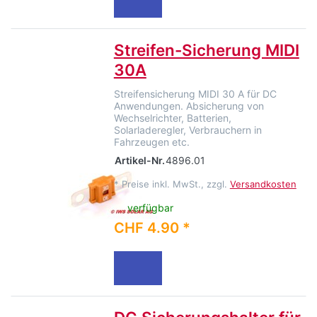
Streifen-Sicherung MIDI
30A
Streifensicherung MIDI 30 A für DC
Anwendungen. Absicherung von
Wechselrichter, Batterien,
Solarladeregler, Verbrauchern in
Fahrzeugen etc.
Artikel-Nr.
4896.01
*
Preise inkl. MwSt., zzgl.
Versandkosten
verfügbar
CHF 4.90 *