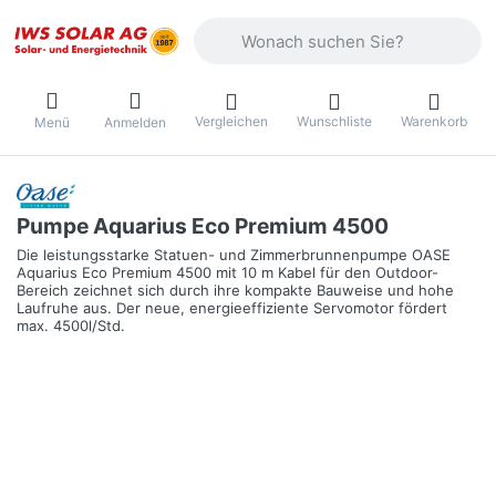
Geben Sie einen Suchbegriff ein. Währ
Vergleichen
Wunschliste
Warenkorb
Menü
Anmelden
Pumpe Aquarius Eco Premium 4500
Die leistungsstarke Statuen- und Zimmerbrunnenpumpe OASE
Aquarius Eco Premium 4500 mit 10 m Kabel für den Outdoor-
Bereich zeichnet sich durch ihre kompakte Bauweise und hohe
Laufruhe aus. Der neue, energieeffiziente Servomotor fördert
max. 4500l/Std.