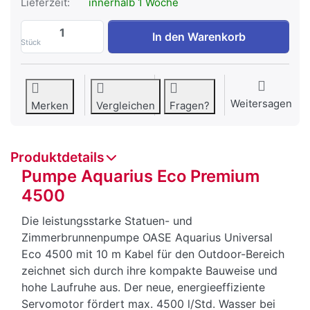
Lieferzeit:
innerhalb 1 Woche
Pumpe Aquarius Eco Premium 4500 zu C
In den Warenkorb
Stück
Weitersagen
Merken
Vergleichen
Fragen?
Produktdetails
Pumpe Aquarius Eco Premium
4500
Die leistungsstarke Statuen- und
Zimmerbrunnenpumpe OASE Aquarius Universal
Eco 4500 mit 10 m Kabel für den Outdoor-Bereich
zeichnet sich durch ihre kompakte Bauweise und
hohe Laufruhe aus. Der neue, energieeffiziente
Servomotor fördert max. 4500 l/Std. Wasser bei