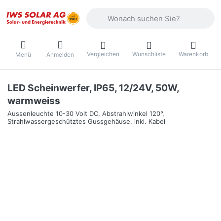
Geben Sie einen Suchbegriff ein. Währ
Vergleichen
Wunschliste
Warenkorb
Menü
Anmelden
LED Scheinwerfer, IP65, 12/24V, 50W,
warmweiss
Aussenleuchte 10-30 Volt DC, Abstrahlwinkel 120°,
Strahlwassergeschütztes Gussgehäuse, inkl. Kabel