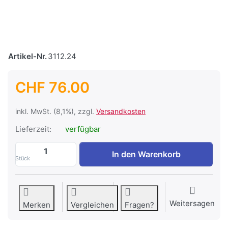
Artikel-Nr.
3112.24
CHF 76.00
inkl. MwSt. (8,1%), zzgl.
Versandkosten
Lieferzeit:
verfügbar
LED Scheinwerfer, IP65, 12/24V, 50W, w
In den Warenkorb
Stück
Weitersagen
Merken
Vergleichen
Fragen?