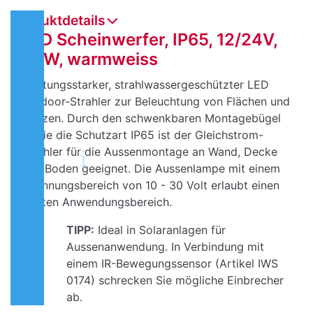
Produktdetails
LED Scheinwerfer, IP65, 12/24V,
50W, warmweiss
Leistungsstarker, strahlwassergeschützter LED
Outdoor-Strahler zur Beleuchtung von Flächen und
Plätzen. Durch den schwenkbaren Montagebügel
sowie die Schutzart IP65 ist der Gleichstrom-
Strahler für die Aussenmontage an Wand, Decke
und Boden geeignet. Die Aussenlampe mit einem
Spannungsbereich von 10 - 30 Volt erlaubt einen
breiten Anwendungsbereich.
TIPP:
Ideal in Solaranlagen für
Aussenanwendung. In Verbindung mit
einem IR-Bewegungssensor (Artikel IWS
0174) schrecken Sie mögliche Einbrecher
ab.