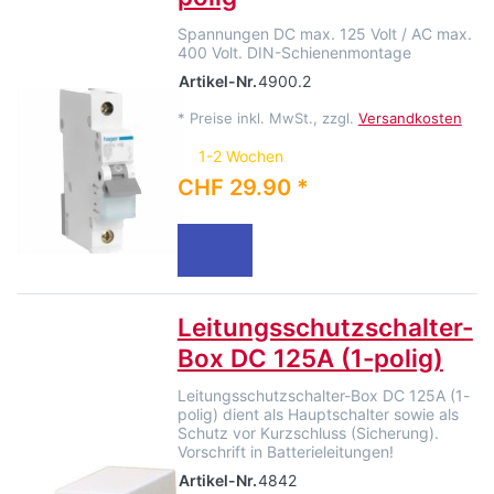
Spannungen DC max. 125 Volt / AC max.
400 Volt. DIN-Schienenmontage
Artikel-Nr.
4900.2
*
Preise inkl. MwSt., zzgl.
Versandkosten
1-2 Wochen
CHF 29.90 *
Leitungsschutzschalter-
Box DC 125A (1-polig)
Leitungsschutzschalter-Box DC 125A (1-
polig) dient als Hauptschalter sowie als
Schutz vor Kurzschluss (Sicherung).
Vorschrift in Batterieleitungen!
Artikel-Nr.
4842