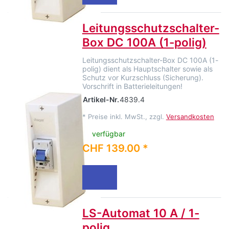
Leitungsschutzschalter-
Box DC 100A (1-polig)
Leitungsschutzschalter-Box DC 100A (1-
polig) dient als Hauptschalter sowie als
Schutz vor Kurzschluss (Sicherung).
Vorschrift in Batterieleitungen!
Artikel-Nr.
4839.4
*
Preise inkl. MwSt., zzgl.
Versandkosten
verfügbar
CHF 139.00 *
LS-Automat 10 A / 1-
polig