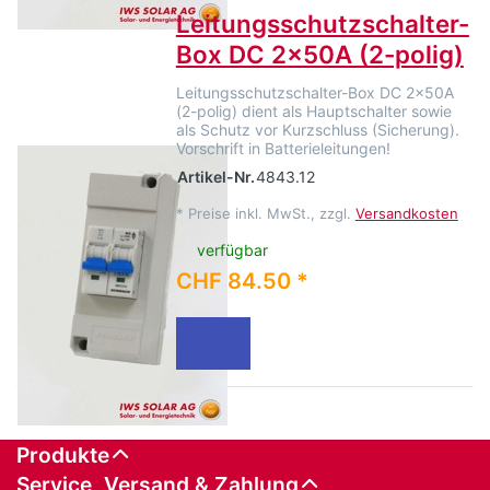
Leitungsschutzschalter-
Box DC 2x50A (2-polig)
Leitungsschutzschalter-Box DC 2x50A
(2-polig) dient als Hauptschalter sowie
als Schutz vor Kurzschluss (Sicherung).
Vorschrift in Batterieleitungen!
Artikel-Nr.
4843.12
*
Preise inkl. MwSt., zzgl.
Versandkosten
verfügbar
CHF 84.50 *
Produkte
Service, Versand & Zahlung