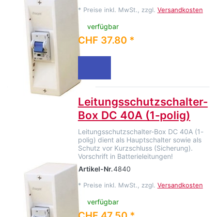
*
Preise inkl. MwSt., zzgl.
Versandkosten
verfügbar
CHF 37.80 *
Leitungsschutzschalter-
Box DC 40A (1-polig)
Leitungsschutzschalter-Box DC 40A (1-
polig) dient als Hauptschalter sowie als
Schutz vor Kurzschluss (Sicherung).
Vorschrift in Batterieleitungen!
Artikel-Nr.
4840
*
Preise inkl. MwSt., zzgl.
Versandkosten
verfügbar
CHF 47.50 *