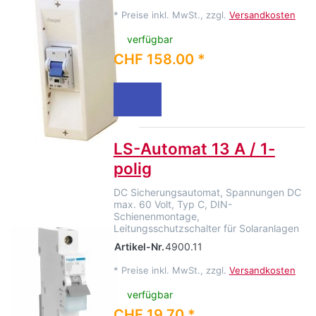
*
Preise inkl. MwSt., zzgl.
Versandkosten
verfügbar
CHF 158.00 *
LS-Automat 13 A / 1-
polig
DC Sicherungsautomat, Spannungen DC
max. 60 Volt, Typ C, DIN-
Schienenmontage,
Leitungsschutzschalter für Solaranlagen
Artikel-Nr.
4900.11
*
Preise inkl. MwSt., zzgl.
Versandkosten
verfügbar
CHF 19.70 *