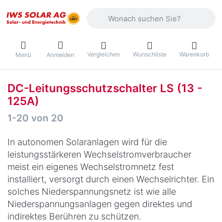
Geben Sie einen Suchbegriff ein. Währ
Vergleichen
Wunschliste
Warenkorb
Menü
Anmelden
DC-Leitungsschutzschalter LS (13 -
125A)
Suchergebnisse:
1-20
von
20
In autonomen Solaranlagen wird für die
leistungsstärkeren Wechselstromverbraucher
meist ein eigenes Wechselstromnetz fest
installiert, versorgt durch einen Wechselrichter. Ein
solches Niederspannungsnetz ist wie alle
Niederspannungsanlagen gegen direktes und
indirektes Berühren zu schützen.