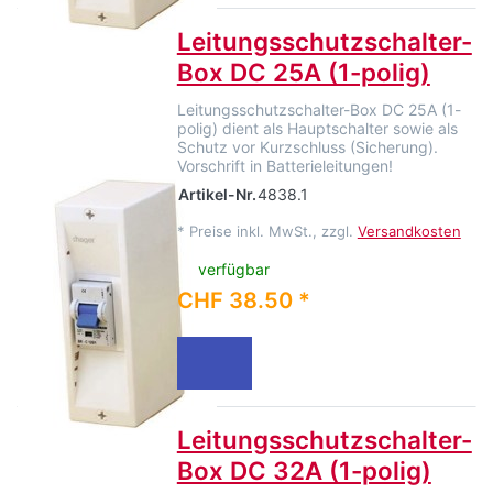
Leitungsschutzschalter-
Box DC 25A (1-polig)
Leitungsschutzschalter-Box DC 25A (1-
polig) dient als Hauptschalter sowie als
Schutz vor Kurzschluss (Sicherung).
Vorschrift in Batterieleitungen!
Artikel-Nr.
4838.1
*
Preise inkl. MwSt., zzgl.
Versandkosten
verfügbar
CHF 38.50 *
Leitungsschutzschalter-
Box DC 32A (1-polig)