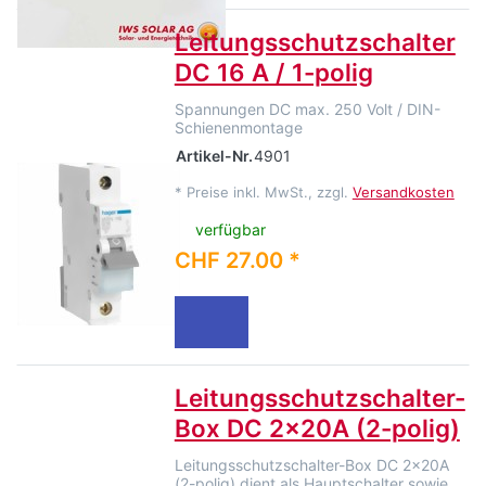
Leitungsschutzschalter
DC 16 A / 1-polig
Spannungen DC max. 250 Volt / DIN-
Schienenmontage
Artikel-Nr.
4901
*
Preise inkl. MwSt., zzgl.
Versandkosten
verfügbar
CHF 27.00 *
Leitungsschutzschalter-
Box DC 2x20A (2-polig)
Leitungsschutzschalter-Box DC 2x20A
(2-polig) dient als Hauptschalter sowie