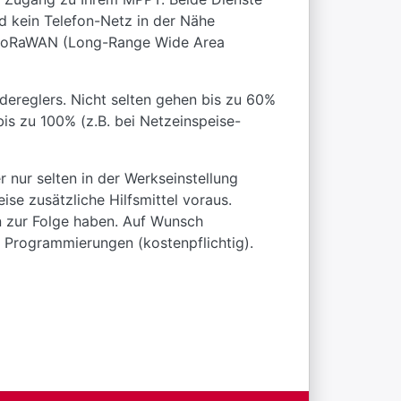
d kein Telefon-Netz in der Nähe
n LoRaWAN (Long-Range Wide Area
dereglers. Nicht selten gehen bis zu 60%
is zu 100% (z.B. bei Netzeinspeise-
nur selten in der Werkseinstellung
se zusätzliche Hilfsmittel voraus.
en zur Folge haben. Auf Wunsch
 Programmierungen (kostenpflichtig).