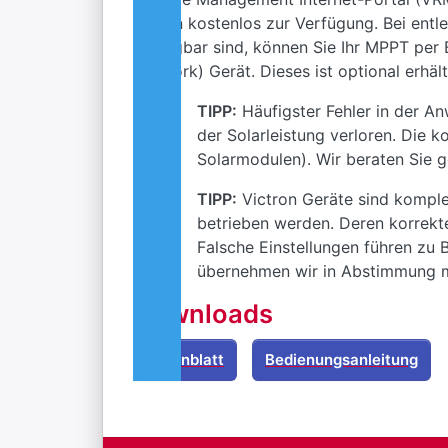
stehen kostenlos zur Verfügung. Bei entl
verfügbar sind, können Sie Ihr MPPT pe
Network) Gerät. Dieses ist optional erhält
TIPP:
Häufigster Fehler in der An
der Solarleistung verloren. Die 
Solarmodulen). Wir beraten Sie g
TIPP:
Victron Geräte sind komple
betrieben werden. Deren korrekte
Falsche Einstellungen führen zu 
übernehmen wir in Abstimmung mi
Downloads
Datenblatt
Bedienungsanleitung