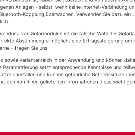
egenen Anlagen - selbst, wenn keine Internet-Verbindung un
r Bluetooth-Kopplung überwachen. Verwenden Sie dazu ei
lich.
wendung von Solarmodulen ist die falsche Wahl des Solarla
korrekte Abstimmung ermöglicht eine Ertragssteigerung um b
erne - fragen Sie uns!
x sowie variantenreich in der Anwendung und können daher 
 Parametrierung setzt entsprechende Kenntnisse und teilwei
Batterieausfällen und können gefährliche Betriebssituation
t den von Ihnen gelieferten Informationen diese wichtigen