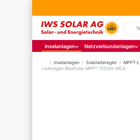
Geben S
Inselanlagen
Netzverbundanlagen
Startseite
Inselanlagen
Solarladeregler
MPPT-L
Laderegler BlueSolar MPPT 150/60-MC4