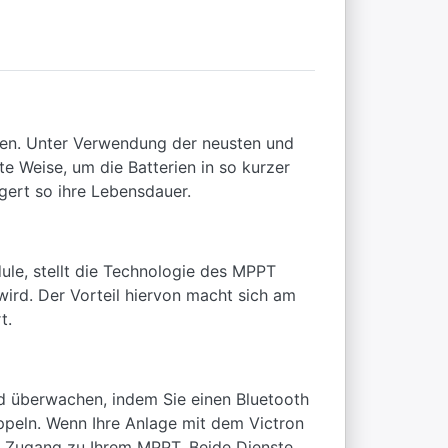
rien. Unter Verwendung der neusten und
te Weise, um die Batterien in so kurzer
ngert so ihre Lebensdauer.
e, stellt die Technologie des MPPT
wird. Der Vorteil hiervon macht sich am
t.
d überwachen, indem Sie einen Bluetooth
peln. Wenn Ihre Anlage mit dem Victron
n Zugang zu Ihrem MPPT. Beide Dienste