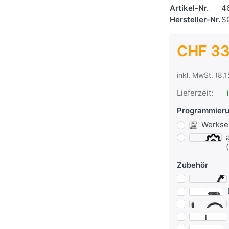
Artikel-Nr.
4
Hersteller-Nr.
S
CHF 33
inkl. MwSt. (8,
Lieferzeit:
i
Programmier
Werkse
Zubehör