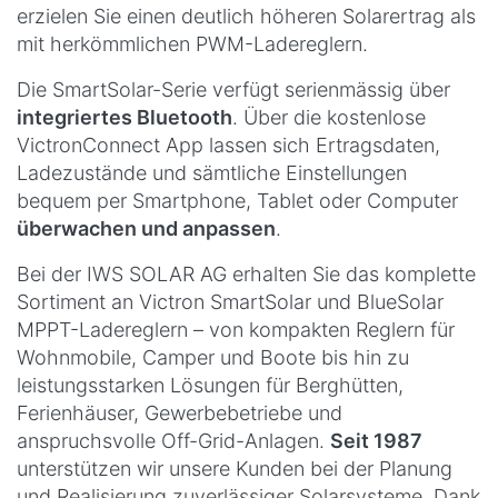
erzielen Sie einen deutlich höheren Solarertrag als
mit herkömmlichen PWM-Ladereglern.
Die SmartSolar-Serie verfügt serienmässig über
integriertes Bluetooth
. Über die kostenlose
VictronConnect App lassen sich Ertragsdaten,
Ladezustände und sämtliche Einstellungen
bequem per Smartphone, Tablet oder Computer
überwachen und anpassen
.
Bei der IWS SOLAR AG erhalten Sie das komplette
Sortiment an Victron SmartSolar und BlueSolar
MPPT-Ladereglern – von kompakten Reglern für
Wohnmobile, Camper und Boote bis hin zu
leistungsstarken Lösungen für Berghütten,
Ferienhäuser, Gewerbebetriebe und
anspruchsvolle Off-Grid-Anlagen.
Seit 1987
unterstützen wir unsere Kunden bei der Planung
und Realisierung zuverlässiger Solarsysteme. Dank