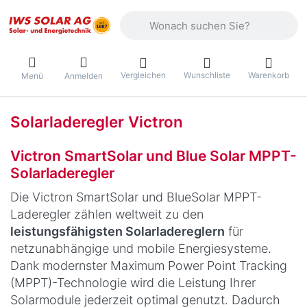
Geben Sie einen Suchbegriff ein. Währ
Vergleichen
Wunschliste
Warenkorb
Menü
Anmelden
Solarladeregler Victron
Victron SmartSolar und Blue Solar MPPT-
Solarladeregler
Die Victron SmartSolar und BlueSolar MPPT-
Laderegler zählen weltweit zu den
leistungsfähigsten Solarladereglern
für
netzunabhängige und mobile Energiesysteme.
Dank modernster Maximum Power Point Tracking
(MPPT)-Technologie wird die Leistung Ihrer
Solarmodule jederzeit optimal genutzt. Dadurch