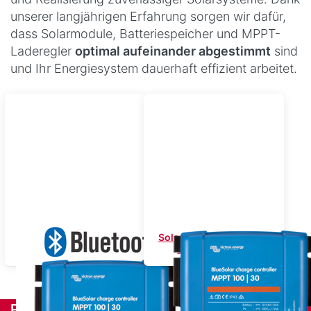
unserer langjährigen Erfahrung sorgen wir dafür,
dass Solarmodule, Batteriespeicher und MPPT-
Laderegler
optimal aufeinander abgestimmt
sind
und Ihr Energiesystem dauerhaft effizient arbeitet.
Solarladeregler Victron
Solarladeregler Victron
mit Bluetooth
ohne Bluetooth
Produkte