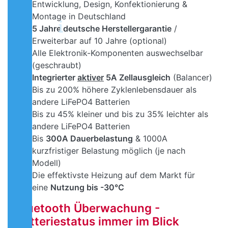
Entwicklung, Design, Konfektionierung &
Montage in Deutschland
5 Jahre deutsche Herstellergarantie
/
Erweiterbar auf 10 Jahre (optional)
Alle Elektronik-Komponenten auswechselbar
(geschraubt)
Integrierter
aktiver
5A Zellausgleich
(Balancer)
Bis zu 200% höhere Zyklenlebensdauer als
andere LiFePO4 Batterien
Bis zu 45% kleiner und bis zu 35% leichter als
andere LiFePO4 Batterien
Bis
300A Dauerbelastung
& 1000A
kurzfristiger Belastung möglich (je nach
Modell)
Die effektivste Heizung auf dem Markt für
eine
Nutzung bis -30°C
Bluetooth Überwachung -
Batteriestatus immer im Blick