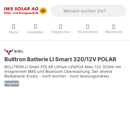
Geben Sie einen Suchbegriff ein. Währ
Vergleichen
Wunschliste
Warenkorb
Menü
Anmelden
Bulltron Batterie LI Smart 320/12V POLAR
BULLTRON LI Smart POLAR Lithium LiFePO4 Akku 12V 320Ah mit
integriertem BMS und Bluetooth Überwachung. Der direkte
Bleibatterie-Ersatz - noch leichter - noch leistungsstärker.
Angebot