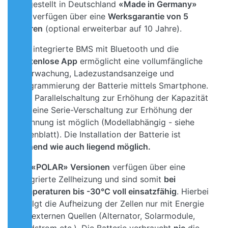
hergestellt in Deutschland
«Made in Germany»
und verfügen über eine
Werksgarantie von 5
Jahren
(optional erweiterbar auf 10 Jahre).
Das integrierte BMS mit Bluetooth und die
kostenlose App
ermöglicht eine vollumfängliche
Überwachung, Ladezustandsanzeige und
Programmierung der Batterie mittels Smartphone.
Eine Parallelschaltung zur Erhöhung der Kapazität
und eine Serie-Verschaltung zur Erhöhung der
Spannung ist möglich (Modellabhängig - siehe
Datenblatt). Die Installation der Batterie ist
stehend wie auch liegend möglich.
Die
«POLAR» Versionen
verfügen über eine
integrierte Zellheizung und sind somit
bei
Temperaturen bis -30°C voll einsatzfähig
. Hierbei
erfolgt die Aufheizung der Zellen nur mit Energie
aus externen Quellen (Alternator, Solarmodule,