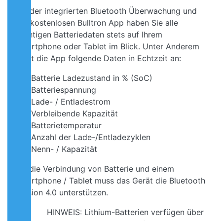
Mit der integrierten Bluetooth Überwachung und
der kostenlosen Bulltron App haben Sie alle
wichtigen Batteriedaten stets auf Ihrem
Smartphone oder Tablet im Blick. Unter Anderem
zeigt die App folgende Daten in Echtzeit an:
Batterie Ladezustand in % (SoC)
Batteriespannung
Lade- / Entladestrom
Verbleibende Kapazität
Batterietemperatur
Anzahl der Lade-/Entladezyklen
Nenn- / Kapazität
Für die Verbindung von Batterie und einem
Smartphone / Tablet muss das Gerät die Bluetooth
Version 4.0 unterstützen.
HINWEIS: Lithium-Batterien verfügen über