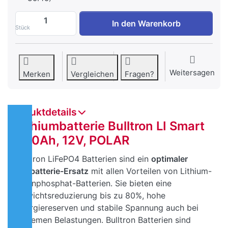
Bulltron Batterie LI Smart 320/12V POLA
In den Warenkorb
Stück
Weitersagen
Merken
Vergleichen
Fragen?
Produktdetails
Lithiumbatterie Bulltron LI Smart
320Ah, 12V, POLAR
Bulltron LiFePO4 Batterien sind ein
optimaler
Bleibatterie-Ersatz
mit allen Vorteilen von Lithium-
Eisenphosphat-Batterien. Sie bieten eine
Gewichtsreduzierung bis zu 80%, hohe
Energiereserven und stabile Spannung auch bei
extremen Belastungen. Bulltron Batterien sind