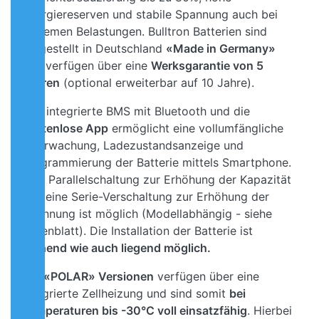
Energiereserven und stabile Spannung auch bei
extremen Belastungen. Bulltron Batterien sind
hergestellt in Deutschland
«Made in Germany»
und verfügen über eine
Werksgarantie von 5
Jahren
(optional erweiterbar auf 10 Jahre).
Das integrierte BMS mit Bluetooth und die
kostenlose App
ermöglicht eine vollumfängliche
Überwachung, Ladezustandsanzeige und
Programmierung der Batterie mittels Smartphone.
Eine Parallelschaltung zur Erhöhung der Kapazität
und eine Serie-Verschaltung zur Erhöhung der
Spannung ist möglich (Modellabhängig - siehe
Datenblatt). Die Installation der Batterie ist
stehend wie auch liegend möglich.
Die
«POLAR» Versionen
verfügen über eine
integrierte Zellheizung und sind somit
bei
Temperaturen bis -30°C voll einsatzfähig
. Hierbei