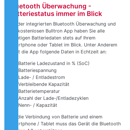
Bluetooth Überwachung -
Batteriestatus immer im Blick
Mit der integrierten Bluetooth Überwachung und
der kostenlosen Bulltron App haben Sie alle
wichtigen Batteriedaten stets auf Ihrem
Smartphone oder Tablet im Blick. Unter Anderem
zeigt die App folgende Daten in Echtzeit an:
Batterie Ladezustand in % (SoC)
Batteriespannung
Lade- / Entladestrom
Verbleibende Kapazität
Batterietemperatur
Anzahl der Lade-/Entladezyklen
Nenn- / Kapazität
Für die Verbindung von Batterie und einem
Smartphone / Tablet muss das Gerät die Bluetooth