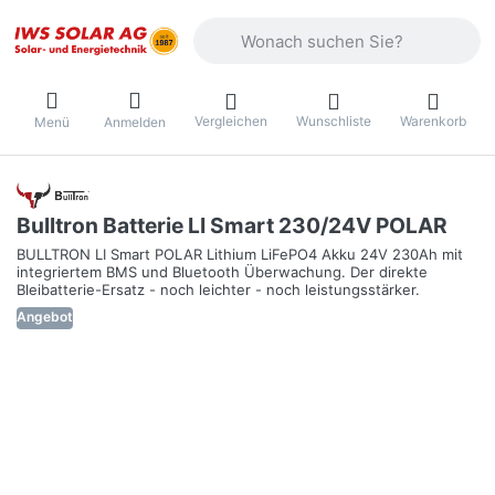
Geben Sie einen Suchbegriff ein. Währ
Vergleichen
Wunschliste
Warenkorb
Menü
Anmelden
Bulltron Batterie LI Smart 230/24V POLAR
BULLTRON LI Smart POLAR Lithium LiFePO4 Akku 24V 230Ah mit
integriertem BMS und Bluetooth Überwachung. Der direkte
Bleibatterie-Ersatz - noch leichter - noch leistungsstärker.
Angebot