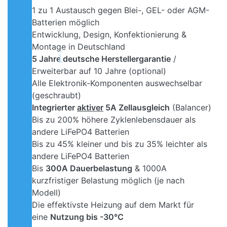
1 zu 1 Austausch gegen Blei-, GEL- oder AGM-
Batterien möglich
Entwicklung, Design, Konfektionierung &
Montage in Deutschland
5 Jahre deutsche Herstellergarantie
/
Erweiterbar auf 10 Jahre (optional)
Alle Elektronik-Komponenten auswechselbar
(geschraubt)
Integrierter
aktiver
5A Zellausgleich
(Balancer)
Bis zu 200% höhere Zyklenlebensdauer als
andere LiFePO4 Batterien
Bis zu 45% kleiner und bis zu 35% leichter als
andere LiFePO4 Batterien
Bis
300A Dauerbelastung
& 1000A
kurzfristiger Belastung möglich (je nach
Modell)
Die effektivste Heizung auf dem Markt für
eine
Nutzung bis -30°C