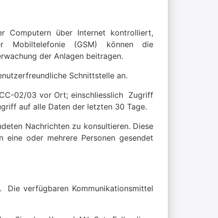
 Computern über Internet kontrolliert,
er Mobiltelefonie (GSM) können die
rwachung der Anlagen beitragen.
nutzerfreundliche Schnittstelle an.
CC-02/03 vor Ort; einschliesslich Zugriff
riff auf alle Daten der letzten 30 Tage.
deten Nachrichten zu konsultieren. Diese
n eine oder mehrere Personen gesendet
t. Die verfügbaren Kommunikationsmittel