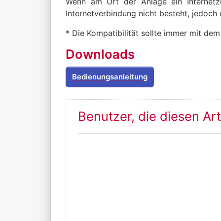
Wenn am Ort der Anlage ein Internetzu
Internetverbindung nicht besteht, jedoch
* Die Kompatibilität sollte immer mit de
Downloads
Bedienungsanleitung
Benutzer, die diesen Ar