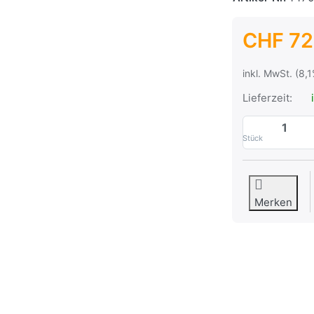
CHF 72
inkl. MwSt. (8,
Lieferzeit:
i
Stück
Merken