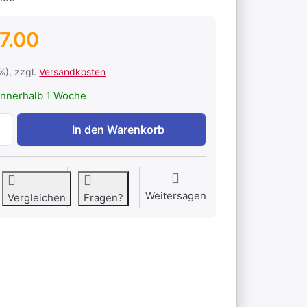
7.00
1%), zzgl.
Versandkosten
nnerhalb 1 Woche
Xcom - GSM Kommunikationsset zu CHF 727.00, Menge 1.
In den Warenkorb
Weitersagen
Vergleichen
Fragen?