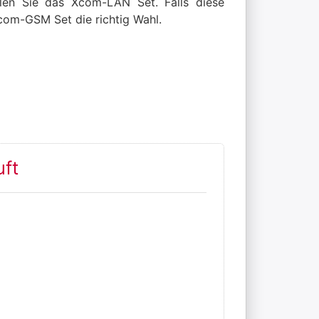
hlen Sie das Xcom-LAN Set. Falls diese
Xcom-GSM Set die richtig Wahl.
uft