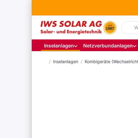
Geben S
Inselanlagen
Netzverbundanlagen
Startseite
Inselanlagen
Kombigeräte (Wechselrich