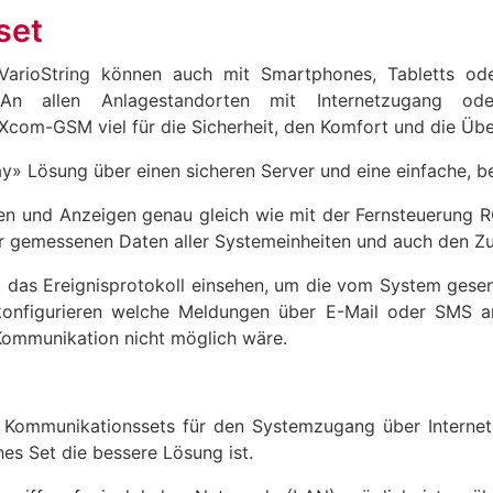
set
VarioString können auch mit Smartphones, Tabletts oder
n allen Anlagestandorten mit Internetzugang od
m-GSM viel für die Sicherheit, den Komfort und die Übe
y» Lösung über einen sicheren Server und eine einfache, be
onen und Anzeigen genau gleich wie mit der Fernsteuerung R
r gemessenen Daten aller Systemeinheiten und auch den Zug
t das Ereignisprotokoll einsehen, um die vom System gesen
konfigurieren welche Meldungen über E-Mail oder SMS a
 Kommunikation nicht möglich wäre.
e Kommunikationssets für den Systemzugang über Interne
es Set die bessere Lösung ist.