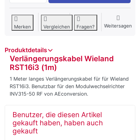
Weitersagen
Merken
Vergleichen
Fragen?
Produktdetails
Verlängerungskabel Wieland
RST16i3 (1m)
1 Meter langes Verlängerungskabel für für Wieland
RST16i3. Benutzbar für den Modulwechselrichter
INV315-50 RF von AEconversion.
Benutzer, die diesen Artikel
gekauft haben, haben auch
gekauft