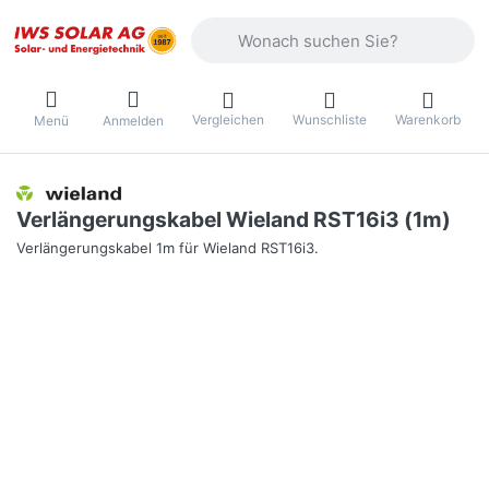
Geben Sie einen Suchbegriff ein. Währ
Vergleichen
Wunschliste
Warenkorb
Menü
Anmelden
Verlängerungskabel Wieland RST16i3 (1m)
Verlängerungskabel 1m für Wieland RST16i3.