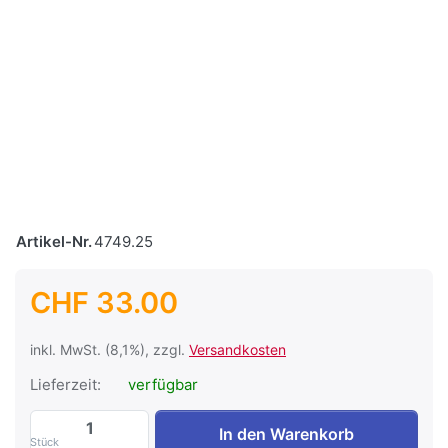
Artikel-Nr.
4749.25
CHF 33.00
inkl. MwSt. (8,1%), zzgl.
Versandkosten
Lieferzeit:
verfügbar
Verlängerungskabel Wieland RST16i3 (1m
In den Warenkorb
Stück