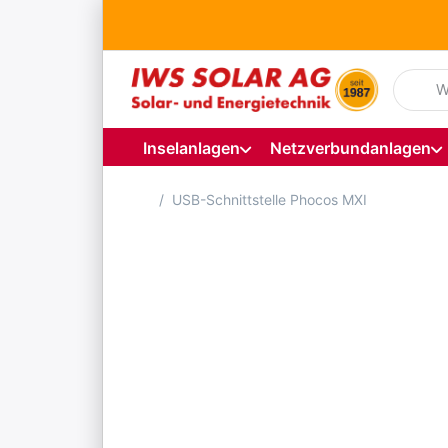
Geben S
Inselanlagen
Netzverbundanlagen
Startseite
USB-Schnittstelle Phocos MXI