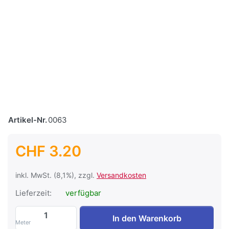
Artikel-Nr.
0063
CHF 3.20
inkl. MwSt. (8,1%), zzgl.
Versandkosten
Lieferzeit:
verfügbar
Kabel T-Litze 6mm2 / gelb-grün zu CHF 3
In den Warenkorb
Meter