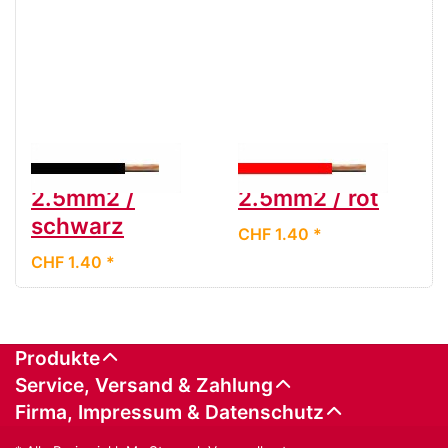
Kabel T-Litze
Kabel T-Litze
2.5mm2 /
2.5mm2 / rot
schwarz
CHF 1.40 *
CHF 1.40 *
Produkte
Service, Versand & Zahlung
Firma, Impressum & Datenschutz