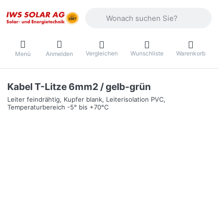
Geben Sie einen Suchbegriff ein. Währ
Vergleichen
Wunschliste
Warenkorb
Menü
Anmelden
Kabel T-Litze 6mm2 / gelb-grün
Leiter feindrähtig, Kupfer blank, Leiterisolation PVC,
Temperaturbereich -5° bis +70°C