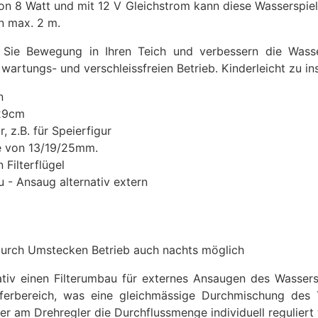
von 8 Watt und mit 12 V Gleichstrom kann diese Wasserspi
n max. 2 m.
Sie Bewegung in Ihren Teich und verbessern die Wasser
artungs- und verschleissfreien Betrieb. Kinderleicht zu inst
n
 29cm
, z.B. für Speierfigur
he von 13/19/25mm.
 Filterflügel
u - Ansaug alternativ extern
 durch Umstecken Betrieb auch nachts möglich
nativ einen Filterumbau für externes Ansaugen des Wassers
bereich, was eine gleichmässige Durchmischung des Te
er am Drehregler die Durchflussmenge individuell reguliert