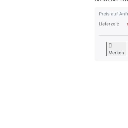
Preis auf Anf
Lieferzeit:
n
Merken