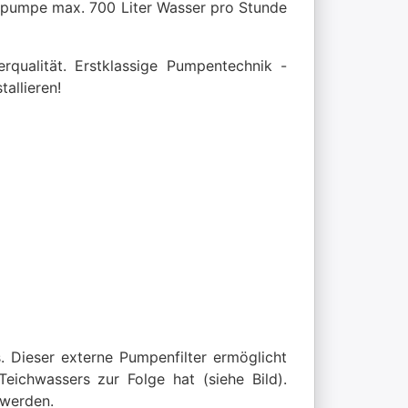
elpumpe max. 700 Liter Wasser pro Stunde
qualität. Erstklassige Pumpentechnik -
allieren!
. Dieser externe Pumpenfilter ermöglicht
ichwassers zur Folge hat (siehe Bild).
 werden.