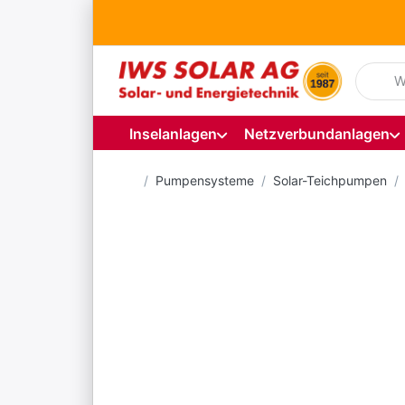
Geben S
Inselanlagen
Netzverbundanlagen
Startseite
Pumpensysteme
Solar-Teichpumpen