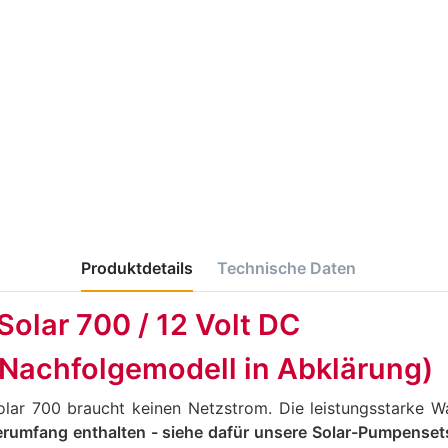
Produktdetails
Technische Daten
olar 700 / 12 Volt DC
- Nachfolgemodell in Abklärung)
ar 700 braucht keinen Netzstrom. Die leistungsstarke W
ferumfang enthalten - siehe dafür unsere Solar-Pumpenset