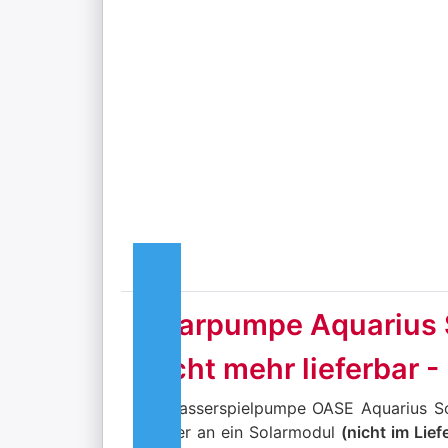
Solarpumpe Aquarius S
(nicht mehr lieferbar 
Die Wasserspielpumpe OASE Aquarius Sol
Stecker an ein Solarmodul
(nicht im Lie