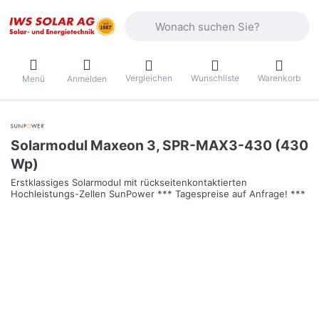
Geben Sie einen Suchbegriff ein. Währ
Vergleichen
Wunschliste
Warenkorb
Menü
Anmelden
Solarmodul Maxeon 3, SPR-MAX3-430 (430
Wp)
Erstklassiges Solarmodul mit rückseitenkontaktierten
Hochleistungs-Zellen SunPower *** Tagespreise auf Anfrage! ***