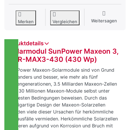
Weitersagen
Merken
Vergleichen
Produktdetails
Solarmodul SunPower Maxeon 3,
SPR-MAX3-430 (430 Wp)
SunPower Maxeon-Solarmodule sind von Grund
auf anders und besser, wie mehr als fünf
Zellengenerationen, 3.5 Milliarden Maxeon-Zellen
und 30 Millionen Maxeon-Module selbst unter
härtesten Bedingungen beweisen. Durch das
einzigartige Design der Maxeon-Solarzellen
werden viele dieser Ursachen für herkömmliche
Zellausfälle vermieden. Herkömmliche Solarzellen
verlieren aufgrund von Korrosion und Bruch mit