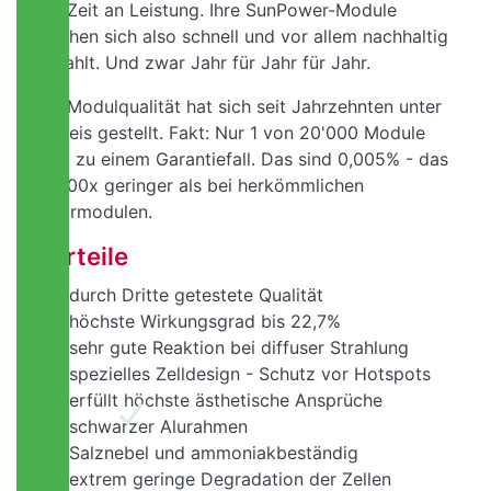
der Zeit an Leistung. Ihre SunPower-Module
machen sich also schnell und vor allem nachhaltig
bezahlt. Und zwar Jahr für Jahr für Jahr.
Die Modulqualität hat sich seit Jahrzehnten unter
Beweis gestellt. Fakt: Nur 1 von 20'000 Module
wird zu einem Garantiefall. Das sind 0,005% - das
ist 100x geringer als bei herkömmlichen
Solarmodulen.
Vorteile
durch Dritte getestete Qualität
höchste Wirkungsgrad bis 22,7%
sehr gute Reaktion bei diffuser Strahlung
spezielles Zelldesign - Schutz vor Hotspots
erfüllt höchste ästhetische Ansprüche
schwarzer Alurahmen
Salznebel und ammoniakbeständig
extrem geringe Degradation der Zellen