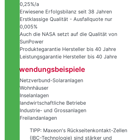
0,25%/a
Erwiesene Erfolgsbilanz seit 38 Jahren
Erstklassige Qualität - Ausfallquote nur
0,005%
Auch die NASA setzt auf die Qualität von
SunPower
Produktegarantie Hersteller bis 40 Jahre
Leistungsgarantie Hersteller bis 40 Jahre
Anwendungsbeispiele
Netzverbund-Solaranlagen
Wohnhäuser
Inselanlagen
landwirtschaftliche Betriebe
Industrie- und Grossanlagen
Freilandanlagen
TIPP: Maxeon's Rückseitenkontakt-Zellen
(IBC-Technologie) sind stärker und