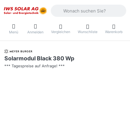
Geben Sie einen Suchbegriff ein. Währ
Vergleichen
Wunschliste
Warenkorb
Menü
Anmelden
Solarmodul Black 380 Wp
*** Tagespreise auf Anfrage! ***