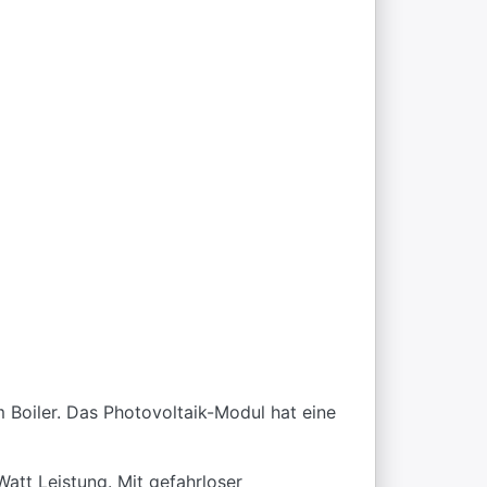
 Boiler. Das Photovoltaik-Modul hat eine
att Leistung. Mit gefahrloser