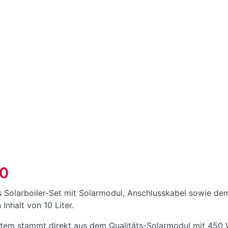
10
Solarboiler-Set mit Solarmodul, Anschlusskabel sowie dem
Inhalt von 10 Liter.
tem stammt direkt aus dem Qualitäts-Solarmodul mit 450 W