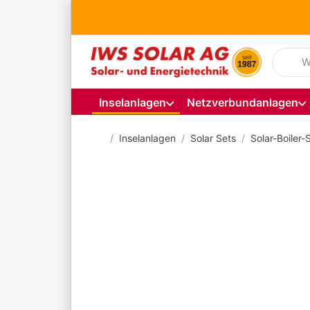
Geben S
Inselanlagen
Netzverbundanlagen
Startseite
Inselanlagen
Solar Sets
Solar-Boiler-