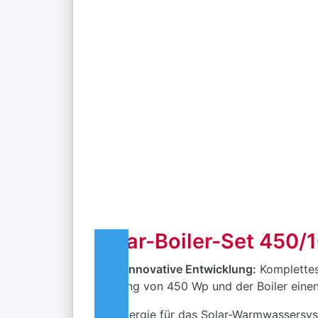
Solar-Boiler-Set 450/
Neue innovative Entwicklung:
Komplettes 
Leistung von 450 Wp und der Boiler einen 
Die Energie für das Solar-Warmwassersys