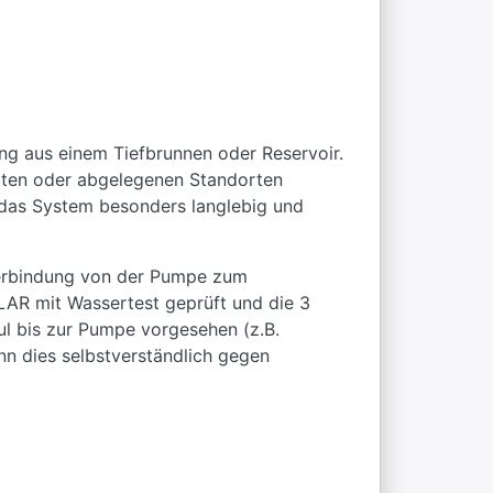
ng aus einem Tiefbrunnen oder Reservoir.
tten oder abgelegenen Standorten
 das System besonders langlebig und
verbindung von der Pumpe zum
LAR mit Wassertest geprüft und die 3
l bis zur Pumpe vorgesehen (z.B.
nn dies selbstverständlich gegen