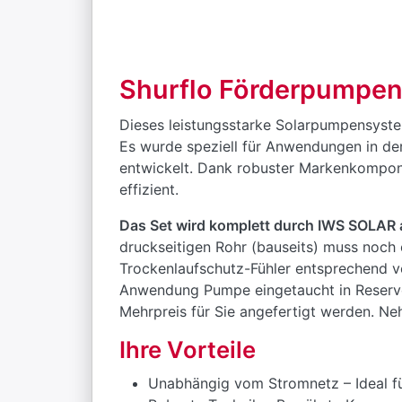
Shurflo Förderpumpen
Dieses leistungsstarke Solarpumpensyste
Es wurde speziell für Anwendungen in de
entwickelt. Dank robuster Markenkompone
effizient.
Das Set wird komplett durch IWS SOLAR a
druckseitigen Rohr (bauseits) muss noch
Trockenlaufschutz-Fühler entsprechend v
Anwendung Pumpe eingetaucht in Reservoir
Mehrpreis für Sie angefertigt werden. Ne
Ihre Vorteile
Unabhängig vom Stromnetz – Ideal f