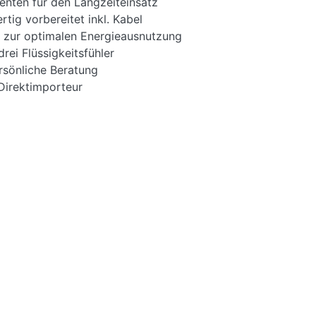
nten für den Langzeiteinsatz
tig vorbereitet inkl. Kabel
 zur optimalen Energieausnutzung
rei Flüssigkeitsfühler
rsönliche Beratung
Direktimporteur