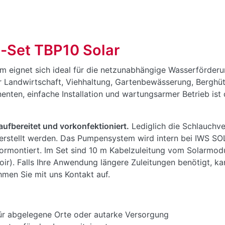
-Set TBP10 Solar
m eignet sich ideal für die netzunabhängige Wasserförderu
r Landwirtschaft, Viehhaltung, Gartenbewässerung, Berghü
nten, einfache Installation und wartungsarmer Betrieb ist
ufbereitet und vorkonfektioniert.
Lediglich die Schlauch
 erstellt werden. Das Pumpensystem wird intern bei IWS SO
ormontiert. Im Set sind 10 m Kabelzuleitung vom Solarmodu
). Falls Ihre Anwendung längere Zuleitungen benötigt, ka
hmen Sie mit uns Kontakt auf.
ür abgelegene Orte oder autarke Versorgung