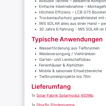
Robuste Technik – Bewährte Kompone
Einfache Inbetriebnahme – Montagefer
Höchste Effizienz – LCB G75 Booster
Trockenlaufschutz gewährleistet mit d
IWS SOLAR alles aus einer Hand – pe
30 Jahre Erfahrung - IWS SOLAR ist 
Typische Anwendungen
Wasserförderung aus Tiefbrunnen
Weideversorgung / Viehtränken
Garten- und Landschaftsbau
Ferienhäuser & Alphütten
Mobile & saisonale Einsatzbereiche
Tiefbrunnenprojekte bis 70m
Lieferumfang
1x
Solar Fabrik Solarmodul 450Wp
1x
Shurflo Förderpumpe