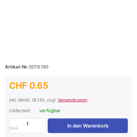
Artikel-Nr.
0079.190
CHF 0.65
inkl. MwSt. (8,1%), zzgl.
Versandkosten
Lieferzeit:
verfügbar
Ringkabelschuh 4mm2 / M6 zu CHF 0.65,
In den Warenkorb
Stück