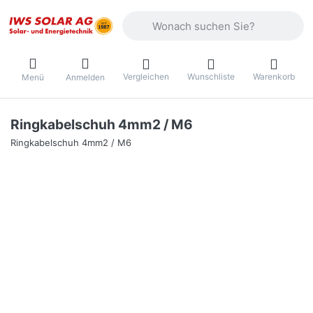
Geben Sie einen Suchbegriff ein. Währ
Vergleichen
Wunschliste
Warenkorb
Menü
Anmelden
Ringkabelschuh 4mm2 / M6
Ringkabelschuh 4mm2 / M6