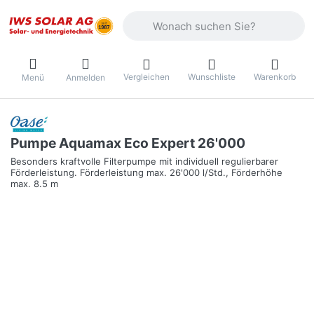
Geben Sie einen Suchbegriff ein. Währ
Vergleichen
Wunschliste
Warenkorb
Menü
Anmelden
Pumpe Aquamax Eco Expert 26'000
Besonders kraftvolle Filterpumpe mit individuell regulierbarer
Förderleistung. Förderleistung max. 26'000 l/Std., Förderhöhe
max. 8.5 m