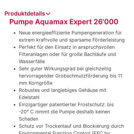
Produktdetails
Pumpe Aquamax Expert 26'000
Neue energieeffiziente Pumpengeneration für
extrem kraftvolle und sparsame Förderleistung
Perfekt für den Einsatz in anspruchsvollen
Filteranlagen oder für große Bachläufe und
Wasserfälle
Sehr guter Wirkungsgrad bei gleichzeitig
hervorragender Grobschmutzförderung bis 11
mm Korngröße
Robustes und langlebiges Gehäuse mit
Edelstahl
Einzigartiger patentierter Frostschutz: bis
-20° C nimmt die Pumpe deshalb keinen
Schaden
Schutz vor Trockenlauf und Blockierung durch
Environmental Function Control (EFC by