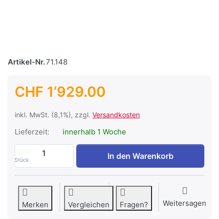
Artikel-Nr.
71.148
CHF 1’929.00
inkl. MwSt. (8,1%), zzgl.
Versandkosten
Lieferzeit:
innerhalb 1 Woche
Pumpe Aquamax Eco Expert 26'000 zu CH
In den Warenkorb
Stück
Weitersagen
Merken
Vergleichen
Fragen?