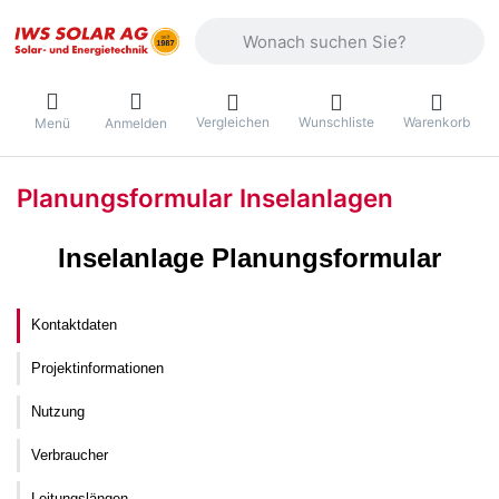
Geben Sie einen Suchbegriff ein. Währ
Vergleichen
Wunschliste
Warenkorb
Menü
Anmelden
Planungsformular Inselanlagen