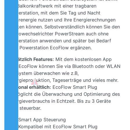
ein Balkonkraftwerk mit einer tragbaren
Powerstation, mit dem Sie Tag und Nacht
Solarenergie nutzen und Ihre Energierechnungen
senken können. Selbstverständlich können Sie den
Microwechselrichter PowerStream auch ohne
Powerstation anwenden und später bei Bedarf
eine Powerstation EcoFlow ergänzen.
Zusätzlich Features:
Mit dem kostenlosen App
von EcoFlow können Sie via Bluetooth oder WLAN
Ihr System überwachen wie z.B,
Energieproduktion, Tageserträge und vieles mehr.
Optional erhältlich:
EcoFlow Smart Plug
ermöglicht die Überwachung und Optimierung des
Energieverbrauchs in Echtzeit. Bis zu 3 Geräte
sind steuerbar.
Smart App Steuerung
Kompatibel mit EcoFlow Smart Plug