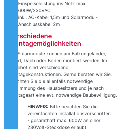
Einspeiseleistung ins Netz max.
600W/230VAC
inkl. AC-Kabel 1,5m und Solarmodul-
Anschlusskabel 2m
Verschiedene
Montagemöglichkeiten
Die Solarmodule können am Balkongeländer,
Wand, Dach oder Boden montiert werden. Im
Angebot sind verschiedene
Montagekonstruktionen. Gerne beraten wir Sie.
Beachten Sie die allenfalls notwendige
Zustimmung des Hausbesitzers und je nach
Montageart eine evt. notwendige Baubewilligung.
HINWEIS:
Bitte beachten Sie die
vereinfachten Installationsvorschriften.
- gesamthaft max. 600W an einer
230Volt-Steckdose erlaubt!