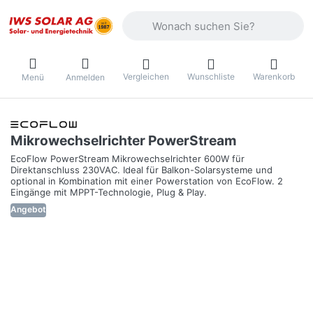
Geben Sie einen Suchbegriff ein. Währ
Vergleichen
Wunschliste
Warenkorb
Menü
Anmelden
Mikrowechselrichter PowerStream
EcoFlow PowerStream Mikrowechselrichter 600W für
Direktanschluss 230VAC. Ideal für Balkon-Solarsysteme und
optional in Kombination mit einer Powerstation von EcoFlow. 2
Eingänge mit MPPT-Technologie, Plug & Play.
Angebot