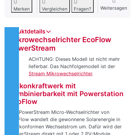
Weitersagen
Merken
Vergleichen
Fragen?
Produktdetails
Mikrowechselrichter EcoFlow
PowerStream
ACHTUNG: Dieses Modell ist nicht mehr
lieferbar. Das Nachfolgemodell ist der
Stream Mikrowechselrichter
.
Balkonkraftwerk mit
Kombinierbarkeit mit Powerstation
EcoFlow
Der PowerStream Micro-Wechselrichter von
EcoFlow wandelt die gewonnene Solarenergie in
netzkonformen Wechselstrom um. Dafür wird der
PowerStream direkt mit 1 oder 2 PV-Module