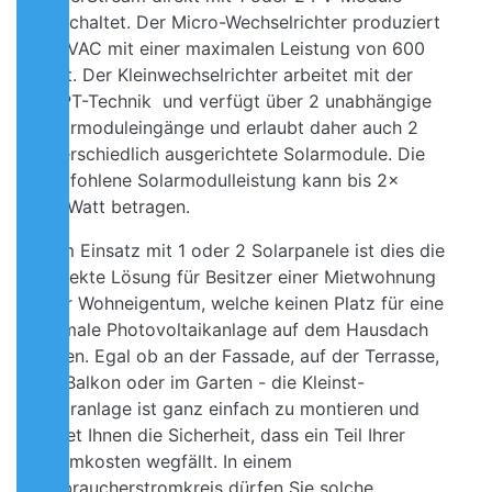
verschaltet. Der Micro-Wechselrichter produziert
230VAC mit einer maximalen Leistung von 600
Watt. Der Kleinwechselrichter arbeitet mit der
MPPT-Technik und verfügt über 2 unabhängige
Solarmoduleingänge und erlaubt daher auch 2
unterschiedlich ausgerichtete Solarmodule. Die
empfohlene Solarmodulleistung kann bis 2x
400Watt betragen.
Beim Einsatz mit 1 oder 2 Solarpanele ist dies die
perfekte Lösung für Besitzer einer Mietwohnung
oder Wohneigentum, welche keinen Platz für eine
normale Photovoltaikanlage auf dem Hausdach
haben. Egal ob an der Fassade, auf der Terrasse,
am Balkon oder im Garten - die Kleinst-
Solaranlage ist ganz einfach zu montieren und
bietet Ihnen die Sicherheit, dass ein Teil Ihrer
Stromkosten wegfällt. In einem
Verbraucherstromkreis dürfen Sie solche