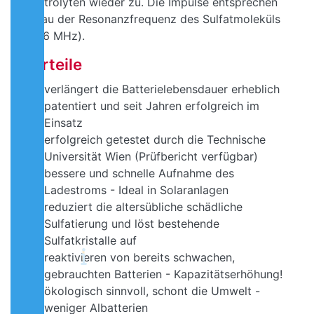
Elektrolyten wieder zu. Die Impulse entsprechen
genau der Resonanzfrequenz des Sulfatmoleküls
(3.26 MHz).
Vorteile
verlängert die Batterielebensdauer erheblich
patentiert und seit Jahren erfolgreich im
Einsatz
erfolgreich getestet durch die Technische
Universität Wien (Prüfbericht verfügbar)
bessere und schnelle Aufnahme des
Ladestroms - Ideal in Solaranlagen
reduziert die altersübliche schädliche
Sulfatierung und löst bestehende
Sulfatkristalle auf
reaktivieren von bereits schwachen,
gebrauchten Batterien - Kapazitätserhöhung!
ökologisch sinnvoll, schont die Umwelt -
weniger Albatterien