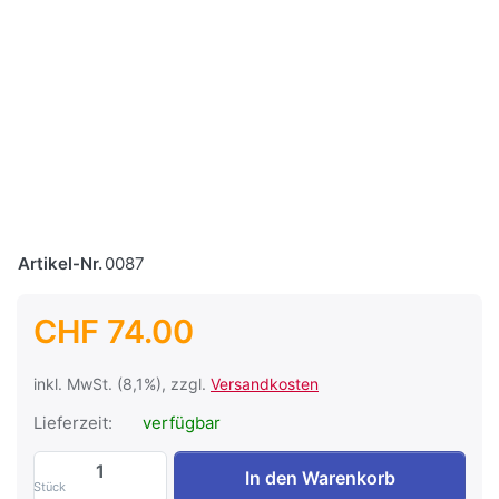
Artikel-Nr.
0087
CHF 74.00
inkl. MwSt. (8,1%), zzgl.
Versandkosten
Lieferzeit:
verfügbar
Batterie-Regenerator Megapulse 12 Volt 
In den Warenkorb
Stück