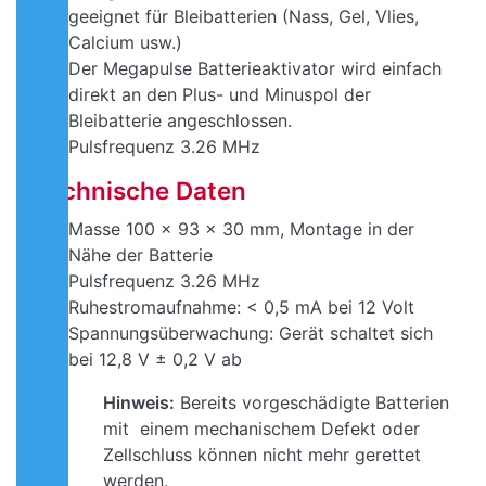
geeignet für Bleibatterien (Nass, Gel, Vlies,
Calcium usw.)
Der Megapulse Batterieaktivator wird einfach
direkt an den Plus- und Minuspol der
Bleibatterie angeschlossen.
Pulsfrequenz 3.26 MHz
Technische Daten
Masse 100 x 93 x 30 mm, Montage in der
Nähe der Batterie
Pulsfrequenz 3.26 MHz
Ruhestromaufnahme: < 0,5 mA bei 12 Volt
Spannungsüberwachung: Gerät schaltet sich
bei 12,8 V ± 0,2 V ab
Hinweis:
Bereits vorgeschädigte Batterien
mit einem mechanischem Defekt oder
Zellschluss können nicht mehr gerettet
werden.