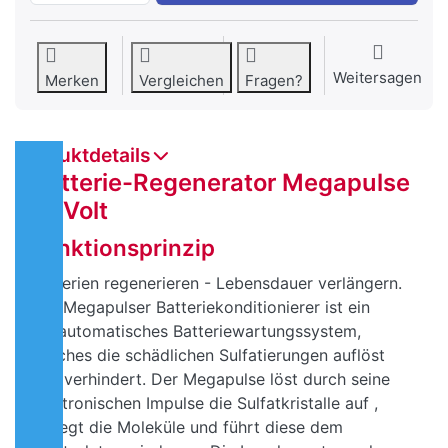
Weitersagen
Merken
Vergleichen
Fragen?
Produktdetails
Batterie-Regenerator Megapulse
12 Volt
Funktionsprinzip
Batterien regenerieren - Lebensdauer verlängern.
Der Megapulser Batteriekonditionierer ist ein
vollautomatisches Batteriewartungssystem,
welches die schädlichen Sulfatierungen auflöst
und verhindert. Der Megapulse löst durch seine
elektronischen Impulse die Sulfatkristalle auf ,
zerlegt die Moleküle und führt diese dem