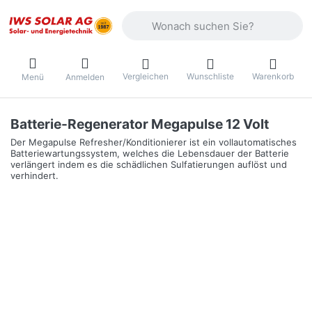
Geben Sie einen Suchbegriff ein. Währ
Vergleichen
Wunschliste
Warenkorb
Menü
Anmelden
Batterie-Regenerator Megapulse 12 Volt
Der Megapulse Refresher/Konditionierer ist ein vollautomatisches
Batteriewartungssystem, welches die Lebensdauer der Batterie
verlängert indem es die schädlichen Sulfatierungen auflöst und
verhindert.