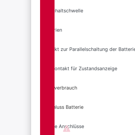
Ausschaltschwelle
Batterien
Kontakt zur Parallelschaltung der Batteri
Hilfskontakt für Zustandsanzeige
Eigenverbrauch
Anschluss Batterie
andere Anschlüsse