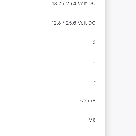
13.2 / 26.4 Volt DC
12.8 / 25.6 Volt DC
2
+
-
<5 mA
M6