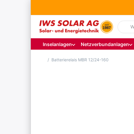
Geben S
Inselanlagen
Netzverbundanlagen
Startseite
Batterierelais MBR 12/24-160