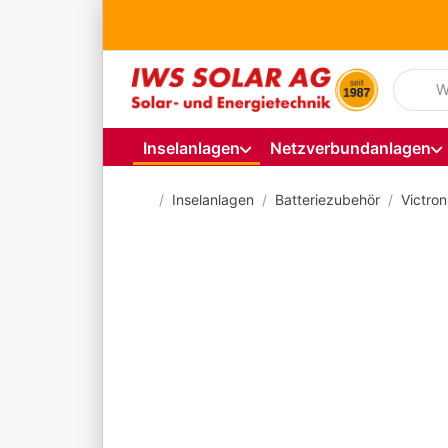
Geben S
Inselanlagen
Netzverbundanlagen
Startseite
Inselanlagen
Batteriezubehör
Victron