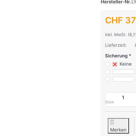
Hersteller-Nr.
L
CHF 37
inkl. MwSt. (8,
Lieferzeit:
i
Sicherung
Keine
Stück
Merken