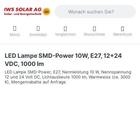
Geben Sie einen Suchbegriff ein. Währ
Vergleichen
Wunschliste
Warenkorb
Menü
Anmelden
LED Lampe SMD-Power 10W, E27, 12+24
VDC, 1000 lm
LED Lampe SMD-Power, E27, Nennleistung 10 W, Nennspannung
12 und 24 Volt DC, Lichtausbeute 1000 lm, Warmweiss (ca. 3000
K), Mengenrabatte auf Anfrage