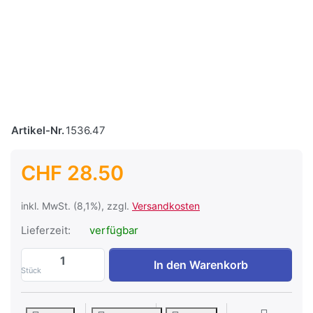
Artikel-Nr.
1536.47
CHF 28.50
inkl. MwSt. (8,1%), zzgl.
Versandkosten
Lieferzeit:
verfügbar
LED Lampe SMD-Power 10W, E27, 12+24 V
In den Warenkorb
Stück