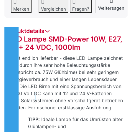
Weitersagen
Merken
Vergleichen
Fragen?
Produktdetails
LED Lampe SMD-Power 10W, E27,
12 + 24 VDC, 1000lm
Jetzt endlich lieferbar - diese LED-Lampe zeichnet
sich durch ihre sehr hohe Beleuchtungsstärke
(entspricht ca. 75W Glühbirne) bei sehr geringem
Energieverbrauch und einer langen Lebensdauer
aus. Die LED Birne mit eine Spannungsbereich von
10-30 Volt DC kann mit 12 und 24 V-Batterien
oder Solarsystemen ohne Vorschaltgerät betrieben
werden. Formschöne, erstklassige Ausführung.
TIPP:
Ideale Lampe für das Umrüsten alter
Glühlampen- und