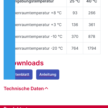
Umgebungstemperatur
25 °C
40 °C
Innenraumtemperatur +8 °C
93
266
Innenraumtemperatur +3 °C
136
361
Innenraumtemperatur -10 °C
370
878
Innenraumtemperatur -20 °C
764
1794
Downloads
Datenblatt
Anleitung
Technische Daten