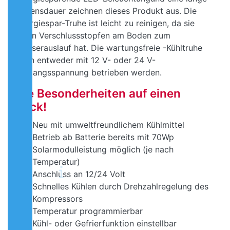
Lebensdauer zeichnen dieses Produkt aus. Die
Energiespar-Truhe ist leicht zu reinigen, da sie
einen Verschlussstopfen am Boden zum
Wasserauslauf hat. Die wartungsfreie -Kühltruhe
kann entweder mit 12 V- oder 24 V-
Eingangsspannung betrieben werden.
Die Besonderheiten auf einen
Blick!
Neu mit umweltfreundlichem Kühlmittel
Betrieb ab Batterie bereits mit 70Wp
Solarmodulleistung möglich (je nach
Temperatur)
Anschluss an 12/24 Volt
Schnelles Kühlen durch Drehzahlregelung des
Kompressors
Temperatur programmierbar
Kühl- oder Gefrierfunktion einstellbar