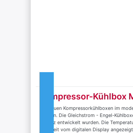
Kompressor-Kühlbox M
Die neuen Kompressorkühlboxen im moder
werden. Die Gleichstrom - Engel-Kühlbox
Einsatz entwickelt wurden. Die Temperatu
jederzeit vom digitalen Display angezeigt