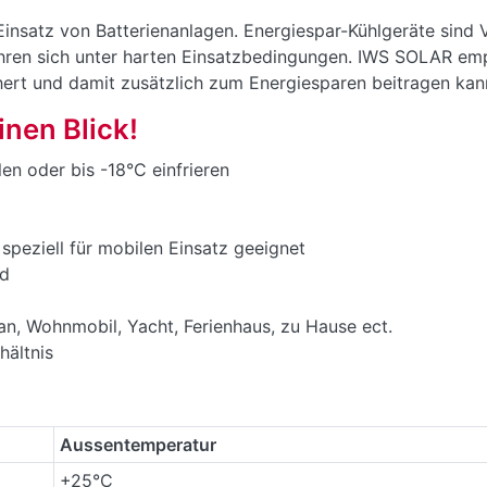
Einsatz von Batterienanlagen. Energiespar-Kühlgeräte sind 
ren sich unter harten Einsatzbedingungen. IWS SOLAR empf
ert und damit zusätzlich zum Energiesparen beitragen kan
inen Blick!
n oder bis -18°C einfrieren
speziell für mobilen Einsatz geeignet
nd
n, Wohnmobil, Yacht, Ferienhaus, zu Hause ect.
hältnis
Aussentemperatur
+25°C