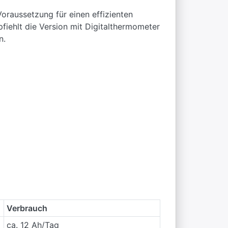
Voraussetzung für einen effizienten
iehlt die Version mit Digitalthermometer
n.
Verbrauch
ca. 12 Ah/Tag