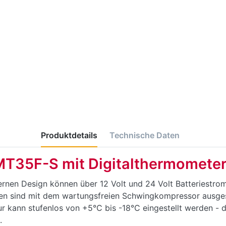
Produktdetails
Technische Daten
T35F-S mit Digitalthermomete
nen Design können über 12 Volt und 24 Volt Batteriestrom
en sind mit dem wartungsfreien Schwingkompressor ausgest
r kann stufenlos von +5°C bis -18°C eingestellt werden - d
.