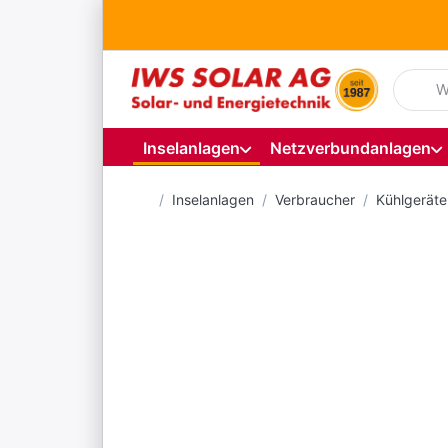
Geben S
Inselanlagen
Netzverbundanlagen
Startseite
Inselanlagen
Verbraucher
Kühlgeräte