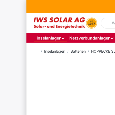
Geben S
Inselanlagen
Netzverbundanlagen
Startseite
Inselanlagen
Batterien
HOPPECKE Su