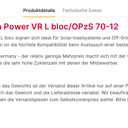
Produktdetails
Technische Daten
n Power VR L bloc/OPzS 70-12
L bloc eignen sich ideal für Solar-Inselsysteme und Off-Gr
ist die höchste Kompatibilität beim Austausch einer bes
Germany - der relativ geringe Mehrpreis macht sich mit der
e die sehr hohe Zyklenzahl mit denen der Mitbewerber.
des Gewichts ist der Versand dieser Artikel nur auf einer P
rch das Gewicht und die Lieferadresse variabel. Wir beauft
en die Versandspesen zum Selbstkostenpreis weiter. Bitte f