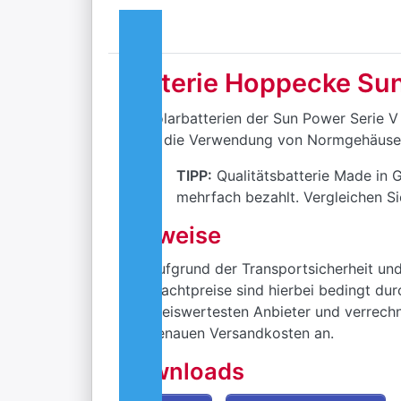
Batterie Hoppecke Su
Die Solarbatterien der Sun Power Serie V 
Durch die Verwendung von Normgehäusen 
TIPP:
Qualitätsbatterie Made in 
mehrfach bezahlt. Vergleichen Si
Hinweise
Aufgrund der Transportsicherheit und 
Frachtpreise sind hierbei bedingt du
preiswertesten Anbieter und verrechn
genauen Versandkosten an.
Downloads