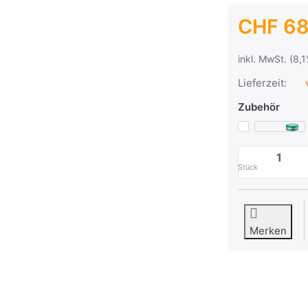
CHF 68
inkl. MwSt. (8,
Lieferzeit:
v
Zubehör
Stück
Merken