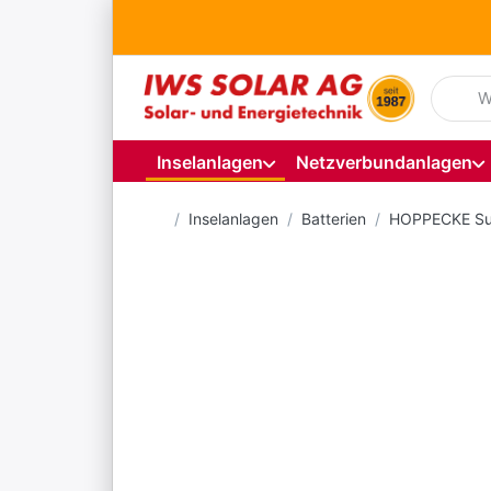
Geben S
Inselanlagen
Netzverbundanlagen
Startseite
Inselanlagen
Batterien
HOPPECKE Su