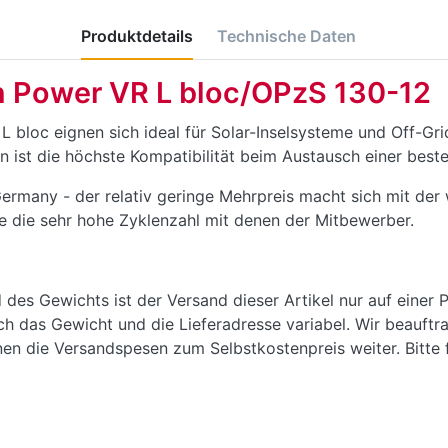
Produktdetails
Technische Daten
n Power VR L bloc/OPzS 130-12
L bloc eignen sich ideal für Solar-Inselsysteme und Off-Gr
ist die höchste Kompatibilität beim Austausch einer bes
Germany - der relativ geringe Mehrpreis macht sich mit der
e die sehr hohe Zyklenzahl mit denen der Mitbewerber.
des Gewichts ist der Versand dieser Artikel nur auf einer P
rch das Gewicht und die Lieferadresse variabel. Wir beauft
en die Versandspesen zum Selbstkostenpreis weiter. Bitte f