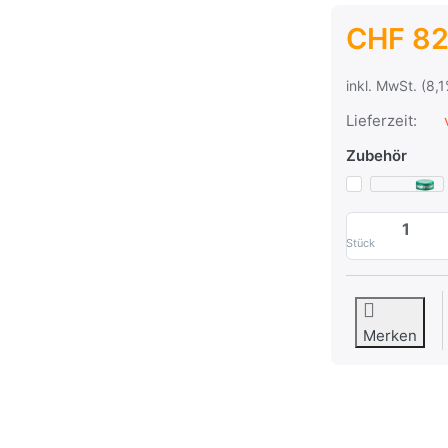
CHF 82
inkl. MwSt. (8,
Lieferzeit:
v
Zubehör
Stück
Merken