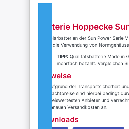
Batterie Hoppecke Su
Die Solarbatterien der Sun Power Serie V 
Durch die Verwendung von Normgehäusen 
TIPP:
Qualitätsbatterie Made in 
mehrfach bezahlt. Vergleichen Si
Hinweise
Aufgrund der Transportsicherheit und 
Frachtpreise sind hierbei bedingt du
preiswertesten Anbieter und verrechn
genauen Versandkosten an.
Downloads